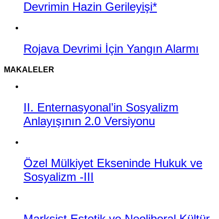
Devrimin Hazin Gerileyişi*
Rojava Devrimi İçin Yangın Alarmı
MAKALELER
II. Enternasyonal’in Sosyalizm
Anlayışının 2.0 Versiyonu
Özel Mülkiyet Ekseninde Hukuk ve
Sosyalizm -III
Marksist Estetik ve Neoliberal Kültür