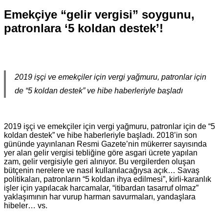
Emekçiye “gelir vergisi” soygunu,
patronlara ‘5 koldan destek’!
2019 işçi ve emekçiler için vergi yağmuru, patronlar için
de “5 koldan destek” ve hibe haberleriyle başladı
2019 işçi ve emekçiler için vergi yağmuru, patronlar için de “5
koldan destek” ve hibe haberleriyle başladı. 2018’in son
gününde yayınlanan Resmi Gazete’nin mükerrer sayısında
yer alan gelir vergisi tebliğine göre asgari ücrete yapılan
zam, gelir vergisiyle geri alınıyor. Bu vergilerden oluşan
bütçenin nerelere ve nasıl kullanılacağıysa açık… Savaş
politikaları, patronların “5 koldan ihya edilmesi”, kirli-karanlık
işler için yapılacak harcamalar, “itibardan tasarruf olmaz”
yaklaşımının har vurup harman savurmaları, yandaşlara
hibeler… vs.