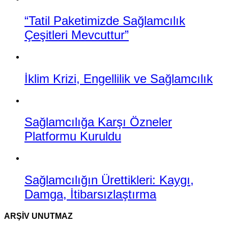
“Tatil Paketimizde Sağlamcılık
Çeşitleri Mevcuttur”
İklim Krizi, Engellilik ve Sağlamcılık
Sağlamcılığa Karşı Özneler
Platformu Kuruldu
Sağlamcılığın Ürettikleri: Kaygı,
Damga, İtibarsızlaştırma
ARŞIV UNUTMAZ