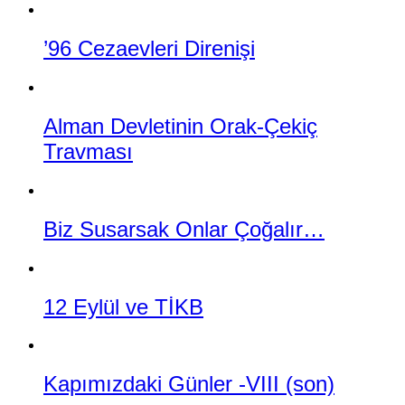
’96 Cezaevleri Direnişi
Alman Devletinin Orak-Çekiç
Travması
Biz Susarsak Onlar Çoğalır…
12 Eylül ve TİKB
Kapımızdaki Günler -VIII (son)