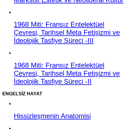
1968 Miti: Fransız Entelektüel
Çevresi, Tarihsel Meta Fetişizmi ve
İdeolojik Tasfiye Süreci -III
1968 Miti: Fransız Entelektüel
Çevresi, Tarihsel Meta Fetişizmi ve
İdeolojik Tasfiye Süreci -II
ENGELSIZ HAYAT
Hissizleşmenin Anatomisi