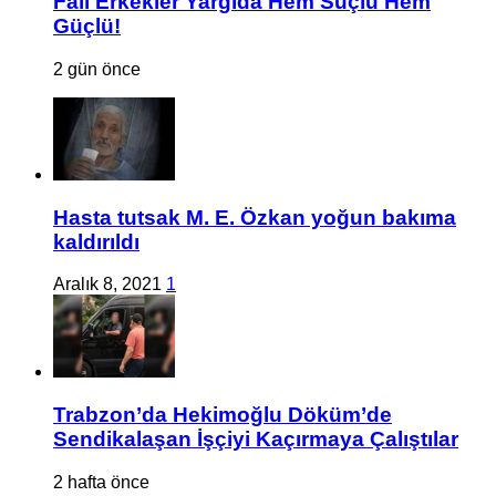
Fail Erkekler Yargıda Hem Suçlu Hem
Güçlü!
2 gün önce
Hasta tutsak M. E. Özkan yoğun bakıma
kaldırıldı
Aralık 8, 2021
1
Trabzon’da Hekimoğlu Döküm’de
Sendikalaşan İşçiyi Kaçırmaya Çalıştılar
2 hafta önce