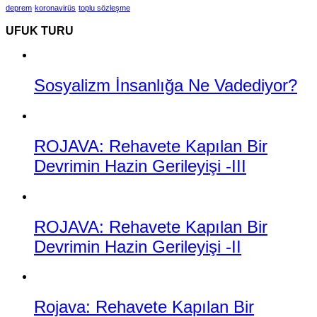
deprem
koronavirüs
toplu sözleşme
UFUK TURU
Sosyalizm İnsanlığa Ne Vadediyor?
ROJAVA: Rehavete Kapılan Bir
Devrimin Hazin Gerileyişi -III
ROJAVA: Rehavete Kapılan Bir
Devrimin Hazin Gerileyişi -II
Rojava: Rehavete Kapılan Bir