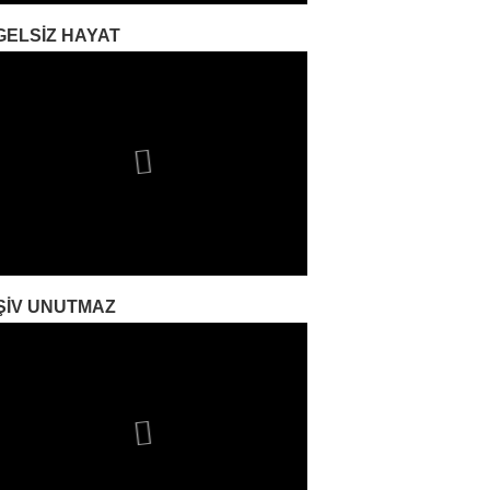
GELSIZ HAYAT
ŞIV UNUTMAZ