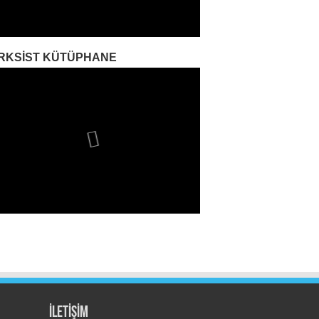
RKSIST KÜTÜPHANE
İLETİŞİM