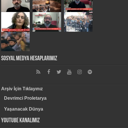
Sosyal Medya Hesaplarımız
Arşiv İçin Tıklayınız
Devrimci Proletarya
Yaşanacak Dünya
Youtube Kanalımız