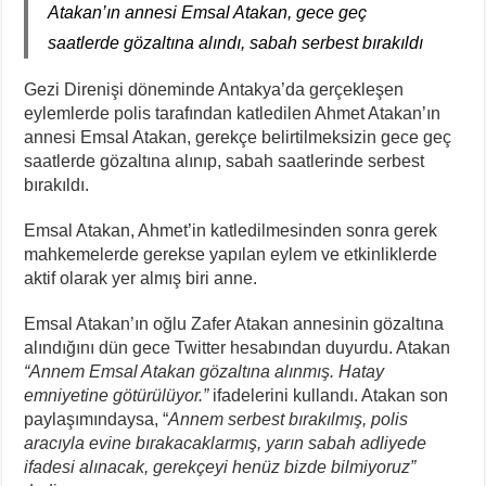
Atakan’ın annesi Emsal Atakan, gece geç
saatlerde gözaltına alındı, sabah serbest bırakıldı
Gezi Direnişi döneminde Antakya’da gerçekleşen
eylemlerde polis tarafından katledilen Ahmet Atakan’ın
annesi Emsal Atakan, gerekçe belirtilmeksizin gece geç
saatlerde gözaltına alınıp, sabah saatlerinde serbest
bırakıldı.
Emsal Atakan, Ahmet’in katledilmesinden sonra gerek
mahkemelerde gerekse yapılan eylem ve etkinliklerde
aktif olarak yer almış biri anne.
Emsal Atakan’ın oğlu Zafer Atakan annesinin gözaltına
alındığını dün gece Twitter hesabından duyurdu. Atakan
“Annem Emsal Atakan gözaltına alınmış. Hatay
emniyetine götürülüyor.”
ifadelerini kullandı. Atakan son
paylaşımındaysa, “
Annem serbest bırakılmış, polis
aracıyla evine bırakacaklarmış, yarın sabah adliyede
ifadesi alınacak, gerekçeyi henüz bizde bilmiyoruz”