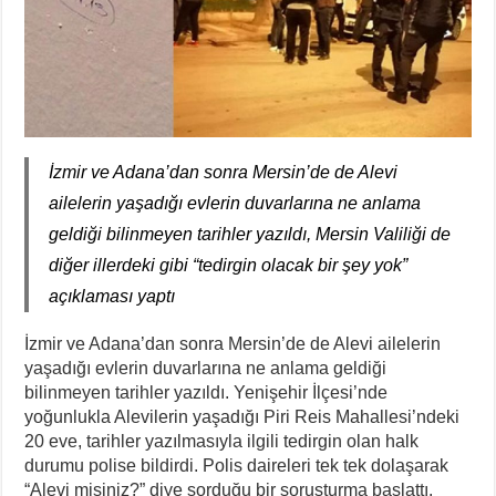
İzmir ve Adana’dan sonra Mersin’de de Alevi
ailelerin yaşadığı evlerin duvarlarına ne anlama
geldiği bilinmeyen tarihler yazıldı, Mersin Valiliği de
diğer illerdeki gibi “tedirgin olacak bir şey yok”
açıklaması yaptı
İzmir ve Adana’dan sonra Mersin’de de Alevi ailelerin
yaşadığı evlerin duvarlarına ne anlama geldiği
bilinmeyen tarihler yazıldı. Yenişehir İlçesi’nde
yoğunlukla Alevilerin yaşadığı Piri Reis Mahallesi’ndeki
20 eve, tarihler yazılmasıyla ilgili tedirgin olan halk
durumu polise bildirdi. Polis daireleri tek tek dolaşarak
“Alevi misiniz?” diye sorduğu bir soruşturma başlattı.