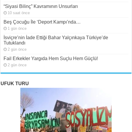
“Siyasi Bilinç” Kavramının Unsurları
10 saat önce
Beş Çocuğu İle ‘Deport Kampı’nda…
1 gün önce
İsviçre’nin İade Ettiği Bahar Yalçınkaya Türkiye’de
Tutuklandı
2 gün önce
Fail Erkekler Yargıda Hem Suçlu Hem Güçlü!
2 gün önce
UFUK TURU