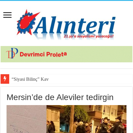
“Siyasi Bilinç” Kavramının Unsur
Mersin’de de Aleviler tedirgin