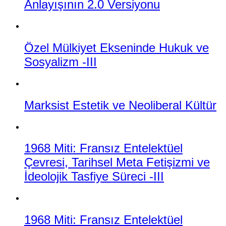
Anlayışının 2.0 Versiyonu
Özel Mülkiyet Ekseninde Hukuk ve
Sosyalizm -III
Marksist Estetik ve Neoliberal Kültür
1968 Miti: Fransız Entelektüel
Çevresi, Tarihsel Meta Fetişizmi ve
İdeolojik Tasfiye Süreci -III
1968 Miti: Fransız Entelektüel