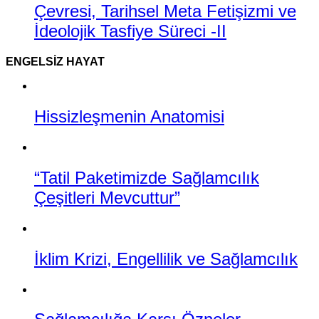
Çevresi, Tarihsel Meta Fetişizmi ve
İdeolojik Tasfiye Süreci -II
ENGELSIZ HAYAT
Hissizleşmenin Anatomisi
“Tatil Paketimizde Sağlamcılık
Çeşitleri Mevcuttur”
İklim Krizi, Engellilik ve Sağlamcılık