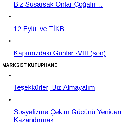
Biz Susarsak Onlar Çoğalır…
12 Eylül ve TİKB
Kapımızdaki Günler -VIII (son)
MARKSIST KÜTÜPHANE
Teşekkürler, Biz Almayalım
Sosyalizme Çekim Gücünü Yeniden
Kazandırmak