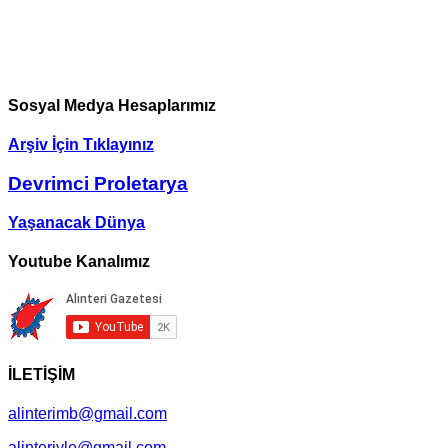
Sosyal Medya Hesaplarımız
Arşiv İçin Tıklayınız
Devrimci Proletarya
Yaşanacak Dünya
Youtube Kanalımız
İLETİŞİM
alinterimb@gmail.com
alinteriyle@gmail.com