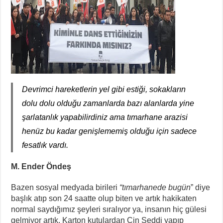
Devrimci hareketlerin yel gibi estiği, sokakların
dolu dolu olduğu zamanlarda bazı alanlarda yine
şarlatanlık yapabilirdiniz ama tımarhane arazisi
henüz bu kadar genişlememiş olduğu için sadece
fesatlık vardı.
M. Ender Öndeş
Bazen sosyal medyada birileri
“tımarhanede bugün
” diye
başlık atıp son 24 saatte olup biten ve artık hakikaten
normal saydığımız şeyleri sıralıyor ya, insanın hiç gülesi
gelmiyor artık. Karton kutulardan Çin Seddi yapıp