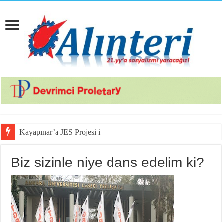
Kayapınar’a JES Projesi için Jandarma
Biz sizinle niye dans edelim ki?