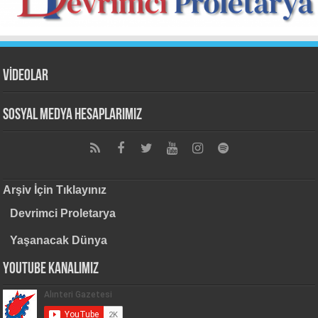
VİDEOLAR
Sosyal Medya Hesaplarımız
Arşiv İçin Tıklayınız
Devrimci Proletarya
Yaşanacak Dünya
Youtube Kanalımız