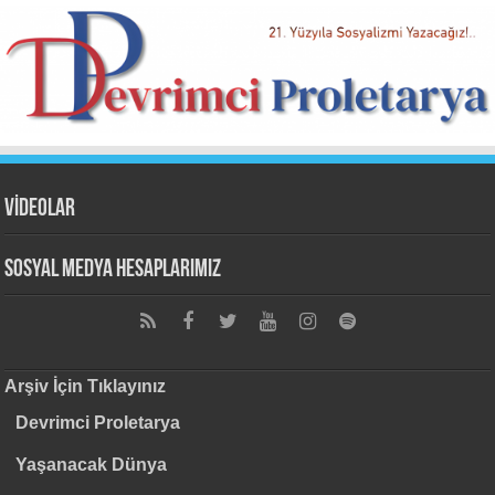
VİDEOLAR
Sosyal Medya Hesaplarımız
Arşiv İçin Tıklayınız
Devrimci Proletarya
Yaşanacak Dünya