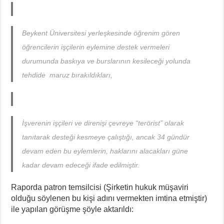
Beykent Üniversitesi yerleşkesinde öğrenim gören
öğrencilerin işçilerin eylemine destek vermeleri
durumunda baskıya ve burslarının kesileceği yolunda
tehdide maruz bırakıldıkları,
İşverenin işçileri ve direnişi çevreye “terörist” olarak
tanıtarak desteği kesmeye çalıştığı, ancak 34 gündür
devam eden bu eylemlerin, haklarını alacakları güne
kadar devam edeceği ifade edilmiştir.
Raporda patron temsilcisi (Şirketin hukuk müşaviri
olduğu söylenen bu kişi adını vermekten imtina etmiştir)
ile yapılan görüşme şöyle aktarıldı: