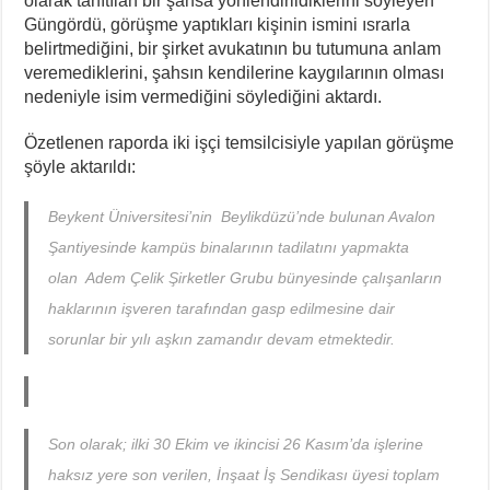
olarak tanıtılan bir şahsa yönlendirildiklerini söyleyen
Güngördü, görüşme yaptıkları kişinin ismini ısrarla
belirtmediğini, bir şirket avukatının bu tutumuna anlam
veremediklerini, şahsın kendilerine kaygılarının olması
nedeniyle isim vermediğini söylediğini aktardı.
Özetlenen raporda iki işçi temsilcisiyle yapılan görüşme
şöyle aktarıldı:
Beykent Üniversitesi’nin Beylikdüzü’nde bulunan Avalon
Şantiyesinde kampüs binalarının tadilatını yapmakta
olan Adem Çelik Şirketler Grubu bünyesinde çalışanların
haklarının işveren tarafından gasp edilmesine dair
sorunlar bir yılı aşkın zamandır devam etmektedir.
Son olarak; ilki 30 Ekim ve ikincisi 26 Kasım’da işlerine
haksız yere son verilen, İnşaat İş Sendikası üyesi toplam