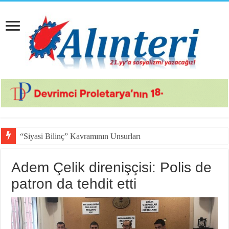
“Siyasi Bilinç” Kavramının Unsurları
Adem Çelik direnişçisi: Polis de
patron da tehdit etti