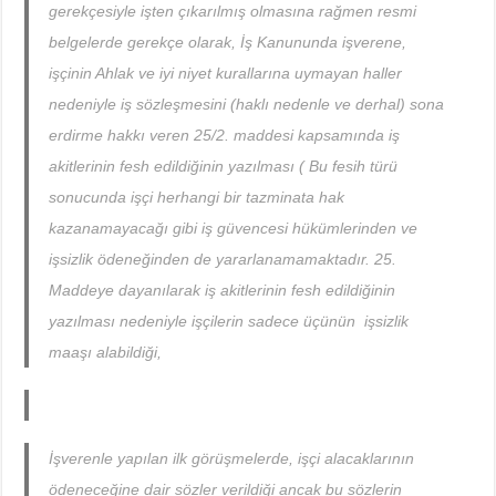
gerekçesiyle işten çıkarılmış olmasına rağmen resmi
belgelerde gerekçe olarak, İş Kanununda işverene,
işçinin Ahlak ve iyi niyet kurallarına uymayan haller
nedeniyle iş sözleşmesini (haklı nedenle ve derhal) sona
erdirme hakkı veren 25/2. maddesi kapsamında iş
akitlerinin fesh edildiğinin yazılması ( Bu fesih türü
sonucunda işçi herhangi bir tazminata hak
kazanamayacağı gibi iş güvencesi hükümlerinden ve
işsizlik ödeneğinden de yararlanamamaktadır. 25.
Maddeye dayanılarak iş akitlerinin fesh edildiğinin
yazılması nedeniyle işçilerin sadece üçünün işsizlik
maaşı alabildiği,
İşverenle yapılan ilk görüşmelerde, işçi alacaklarının
ödeneceğine dair sözler verildiği ancak bu sözlerin