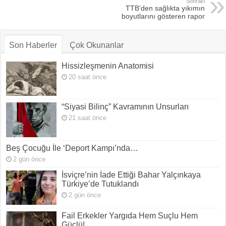
Sonraki
TTB’den sağlıkta yıkımın
boyutlarını gösteren rapor
Son Haberler
Çok Okunanlar
Hissizleşmenin Anatomisi
20 saat önce
“Siyasi Bilinç” Kavramının Unsurları
21 saat önce
Beş Çocuğu İle ‘Deport Kampı’nda…
2 gün önce
İsviçre’nin İade Ettiği Bahar Yalçınkaya
Türkiye’de Tutuklandı
2 gün önce
Fail Erkekler Yargıda Hem Suçlu Hem
Güçlü!