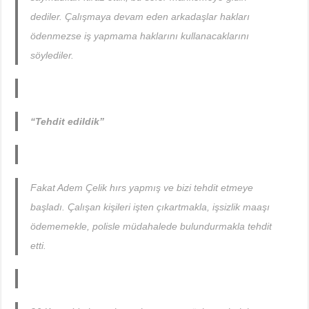
dediler. Çalışmaya devam eden arkadaşlar hakları
ödenmezse iş yapmama haklarını kullanacaklarını
söylediler.
“Tehdit edildik”
Fakat Adem Çelik hırs yapmış ve bizi tehdit etmeye
başladı. Çalışan kişileri işten çıkartmakla, işsizlik maaşı
ödememekle, polisle müdahalede bulundurmakla tehdit
etti.