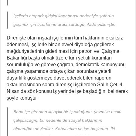
İşçilerin otopark girişini kapatması nedeniyle şoförün
geçmek için üzerlerine aracı sürdüğü, ifade edilmiştir.
Direnişte olan inşaat işçilerinin tüm haklarının eksiksiz
ödenmesi, işçilerle bir an evvel diyaloğa geçilerek
mağduriyetlerinin giderilmesi için patron ve Çalışma
Bakanlığı başta olmak üzere tüm yetkili kurumları
sorumluluğa ve göreve çağıran, demokratik kamuoyunu
çalışma yaşamında ortaya çıkan sorunlara yeterli
duyarlılık göstermeye davet ederek biten raporun
aktarılmasından sonra direnişçi işçilerden Salih Çet, 4
Nisan’da söz konusu iş yerinde işe başladığını belirterek
şöyle konuştu:
Bana işe girerken iki aylık bir iş olduğunu, yevmiye usulü
çalışılacağını bu nedenle de sosyal haklarımın
olmadığını söylediler. Kabul ettim ve işe başladım. İki