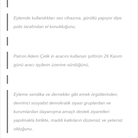
Eylemde kullandıkları ses cihazına, gürültü yapıyor diye
polis tarafından el konulduğunu,
Patron Adem Çelik in aracını kullanan şoförün 26 Kasım
günü aracı işçilerin üzerine sürdüğünü,
Eyleme sendika ve dernekler gibi emek örgütlerinden,
devrimci sosyalist demokratik siyasi gruplardan ve
kurumlardan dayanışma amaçlı destek ziyaretleri
yapılmakla birlikte, maddi katkıların düzensiz ve yetersiz
olduğunu,