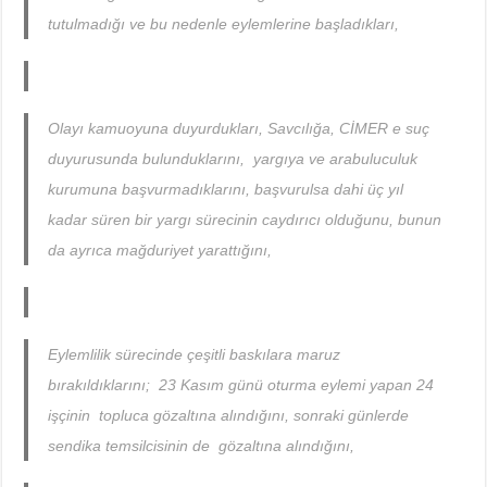
tutulmadığı ve bu nedenle eylemlerine başladıkları,
Olayı kamuoyuna duyurdukları, Savcılığa, CİMER e suç
duyurusunda bulunduklarını, yargıya ve arabuluculuk
kurumuna başvurmadıklarını, başvurulsa dahi üç yıl
kadar süren bir yargı sürecinin caydırıcı olduğunu, bunun
da ayrıca mağduriyet yarattığını,
Eylemlilik sürecinde çeşitli baskılara maruz
bırakıldıklarını; 23 Kasım günü oturma eylemi yapan 24
işçinin topluca gözaltına alındığını, sonraki günlerde
sendika temsilcisinin de gözaltına alındığını,