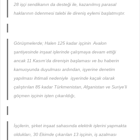
28 işçi sendikanın da desteği ile, kazanılmış parasal
haklarının ödenmesi talebi ile direniş eylemi başlatmıştır.
Görüşmelerde; Halen 125 kadar işçinin Avalon
şantiyesinde inşaat işlerinde çalışmaya devam ettiği
ancak 11 Kasım’da direnişin başlaması ve bu haberin
kamuoyunda duyulması ardından, işyerine denetim
yapılması ihtimali nedeniyle işyerinde kaçak olarak
çalıştırılan 85 kadar Türkmenistan, Afganistan ve Suriye’li
göçmen işçinin işten çıkarıldığı,
İşçilerin, şirket inşaat sahasında elektrik işlerini yapmakta
oldukları, 30 Ekimde çıkarılan 13 işçinin, iş azalması