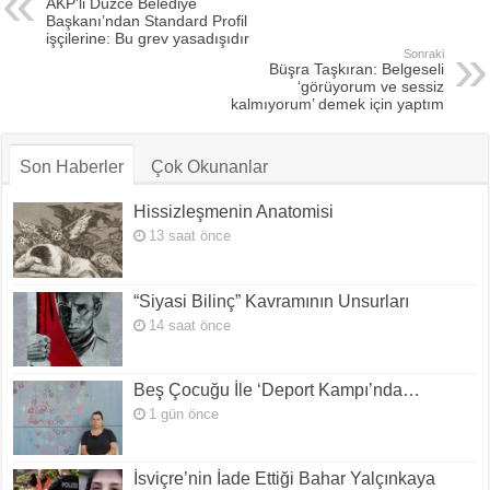
AKP’li Düzce Belediye
Başkanı’ndan Standard Profil
işçilerine: Bu grev yasadışıdır
Sonraki
Büşra Taşkıran: Belgeseli
‘görüyorum ve sessiz
kalmıyorum’ demek için yaptım
Son Haberler
Çok Okunanlar
Hissizleşmenin Anatomisi
13 saat önce
“Siyasi Bilinç” Kavramının Unsurları
14 saat önce
Beş Çocuğu İle ‘Deport Kampı’nda…
1 gün önce
İsviçre’nin İade Ettiği Bahar Yalçınkaya