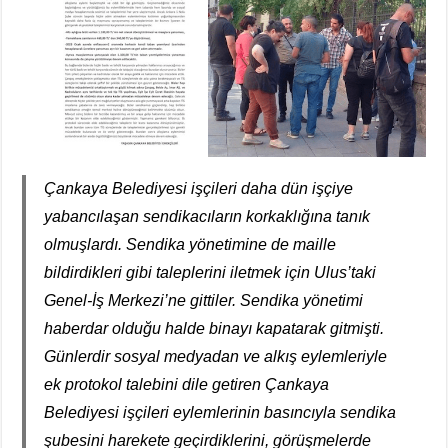
Çankaya Belediyesi işçileri daha dün işçiye
yabancılaşan sendikacıların korkaklığına tanık
olmuşlardı. Sendika yönetimine de maille
bildirdikleri gibi taleplerini iletmek için Ulus’taki
Genel-İş Merkezi’ne gittiler. Sendika yönetimi
haberdar olduğu halde binayı kapatarak gitmişti.
Günlerdir sosyal medyadan ve alkış eylemleriyle
ek protokol talebini dile getiren Çankaya
Belediyesi işçileri eylemlerinin basıncıyla sendika
şubesini harekete geçirdiklerini, görüşmelerde