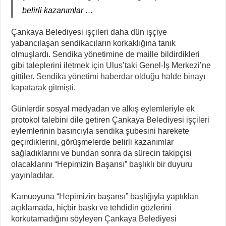
belirli kazanımlar …
Çankaya Belediyesi işçileri daha dün işçiye
yabancılaşan sendikacıların korkaklığına tanık
olmuşlardı. Sendika yönetimine de maille bildirdikleri
gibi taleplerini iletmek için Ulus’taki Genel-İş Merkezi’ne
gittiler.
Sendika yönetimi haberdar olduğu halde binayı
kapatarak gitmişti
.
Günlerdir sosyal medyadan ve alkış eylemleriyle ek
protokol talebini dile getiren Çankaya Belediyesi işçileri
eylemlerinin basıncıyla sendika şubesini harekete
geçirdiklerini, görüşmelerde belirli kazanımlar
sağladıklarını ve bundan sonra da sürecin takipçisi
olacaklarını “Hepimizin Başarısı” başlıklı bir duyuru
yayınladılar.
Kamuoyuna “Hepimizin başarısı” başlığıyla yaptıkları
açıklamada, hiçbir baskı ve tehdidin gözlerini
korkutamadığını söyleyen Çankaya Belediyesi