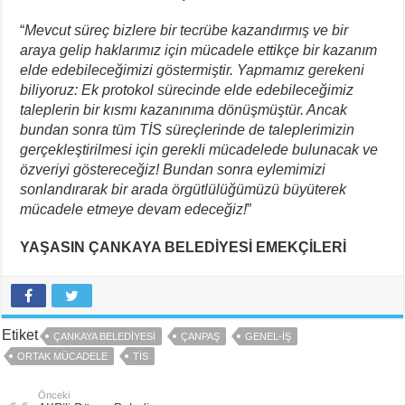
“
Mevcut süreç bizlere bir tecrübe kazandırmış ve bir
araya gelip haklarımız için mücadele ettikçe bir kazanım
elde edebileceğimizi göstermiştir. Yapmamız gerekeni
biliyoruz: Ek protokol sürecinde elde edebileceğimiz
taleplerin bir kısmı kazanınıma dönüşmüştür. Ancak
bundan sonra tüm TİS süreçlerinde de taleplerimizin
gerçekleştirilmesi için gerekli mücadelede bulunacak ve
özveriyi göstereceğiz! Bundan sonra eylemimizi
sonlandırarak bir arada örgütlülüğümüzü büyüterek
mücadele etmeye devam edeceğiz!
”
YAŞASIN ÇANKAYA BELEDİYESİ EMEKÇİLERİ
Etiket
ÇANKAYA BELEDIYESI
ÇANPAŞ
GENEL-İŞ
ORTAK MÜCADELE
TIS
Önceki