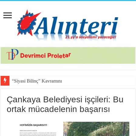
“Siyasi Bilinç” Kavramının Unsurları
Çankaya Belediyesi işçileri: Bu
ortak mücadelenin başarısı