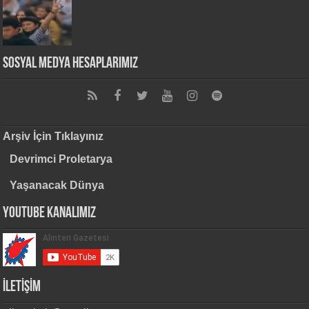
Sosyal Medya Hesaplarımız
Arşiv İçin Tıklayınız
Devrimci Proletarya
Yaşanacak Dünya
Youtube Kanalımız
İLETİŞİM