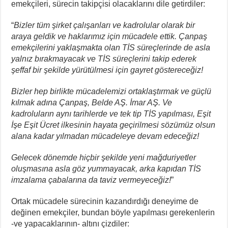
emekçileri, sürecin takipçisi olacaklarını dile getirdiler:
“
Bizler tüm şirket çalışanları ve kadrolular olarak bir
araya geldik ve haklarımız için mücadele ettik. Çanpaş
emekçilerini yaklaşmakta olan TİS süreçlerinde de asla
yalnız bırakmayacak ve TİS süreçlerini takip ederek
şeffaf bir şekilde yürütülmesi için gayret göstereceğiz!
Bizler hep birlikte mücadelemizi ortaklaştırmak ve güçlü
kılmak adına Çanpaş, Belde AŞ. İmar AŞ. Ve
kadroluların aynı tarihlerde ve tek tip TİS yapılması, Eşit
İşe Eşit Ücret ilkesinin hayata geçirilmesi sözümüz olsun
alana kadar yılmadan mücadeleye devam edeceğiz!
Gelecek dönemde hiçbir şekilde yeni mağduriyetler
oluşmasına asla göz yummayacak, arka kapıdan TİS
imzalama çabalarına da taviz vermeyeceğiz!
”
Ortak mücadele sürecinin kazandırdığı deneyime de
değinen emekçiler, bundan böyle yapılması gerekenlerin
-ve yapacaklarının- altını çizdiler: