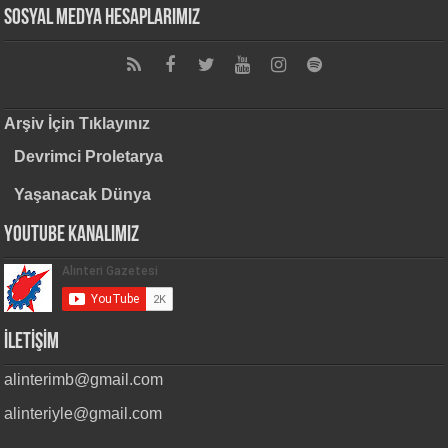
Sosyal Medya Hesaplarımız
Arşiv İçin Tıklayınız
Devrimci Proletarya
Yaşanacak Dünya
Youtube Kanalımız
İLETİŞİM
alinterimb@gmail.com
alinteriyle@gmail.com