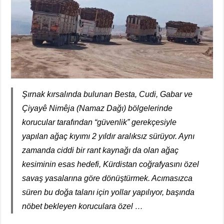
Şırnak kırsalında bulunan Besta, Cudi, Gabar ve
Çiyayê Nimêja (Namaz Dağı) bölgelerinde
korucular tarafından “güvenlik” gerekçesiyle
yapılan ağaç kıyımı 2 yıldır aralıksız sürüyor. Aynı
zamanda ciddi bir rant kaynağı da olan ağaç
kesiminin esas hedefi, Kürdistan coğrafyasını özel
savaş yasalarına göre dönüştürmek. Acımasızca
süren bu doğa talanı için yollar yapılıyor, başında
nöbet bekleyen koruculara özel …