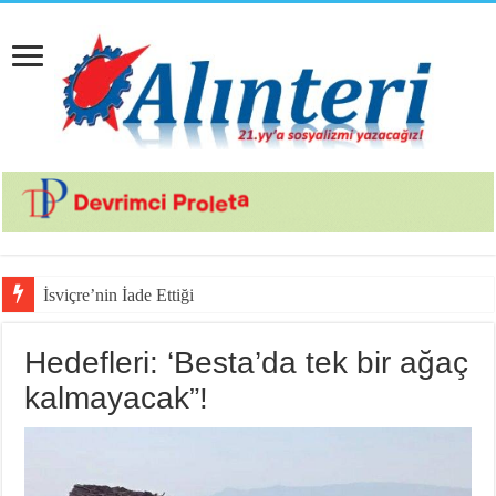
İsviçre’nin İade Ettiği Bahar Yalçı
Hedefleri: ‘Besta’da tek bir ağaç
kalmayacak”!