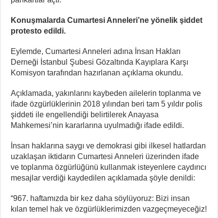
Konuşmalarda Cumartesi Anneleri’ne yönelik şiddet
protesto edildi.
Eylemde, Cumartesi Anneleri adına İnsan Hakları
Derneği İstanbul Şubesi Gözaltında Kayıplara Karşı
Komisyon tarafından hazırlanan açıklama okundu.
Açıklamada, yakınlarını kaybeden ailelerin toplanma ve
ifade özgürlüklerinin 2018 yılından beri tam 5 yıldır polis
şiddeti ile engellendiği belirtilerek Anayasa
Mahkemesi’nin kararlarına uyulmadığı ifade edildi.
İnsan haklarına saygı ve demokrasi gibi ilkesel hatlardan
uzaklaşan iktidarın Cumartesi Anneleri üzerinden ifade
ve toplanma özgürlüğünü kullanmak isteyenlere caydırıcı
mesajlar verdiği kaydedilen açıklamada şöyle denildi:
“967. haftamızda bir kez daha söylüyoruz: Bizi insan
kılan temel hak ve özgürlüklerimizden vazgeçmeyeceğiz!