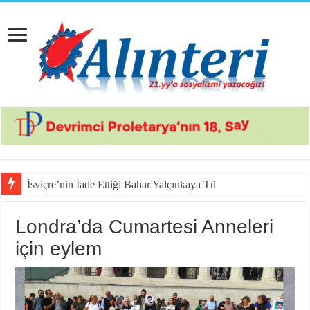
İsviçre’nin İade Ettiği Bahar Yalçınkaya Türkiye’de Tu
Londra’da Cumartesi Anneleri
için eylem