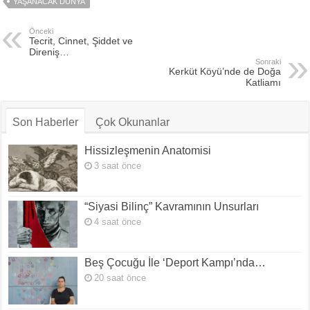
YAŞANACAK DÜNYA
Önceki
Tecrit, Cinnet, Şiddet ve
Direniş…
Sonraki
Kerküt Köyü’nde de Doğa
Katliamı
Son Haberler
Çok Okunanlar
Hissizleşmenin Anatomisi
3 saat önce
“Siyasi Bilinç” Kavramının Unsurları
4 saat önce
Beş Çocuğu İle ‘Deport Kampı’nda…
20 saat önce