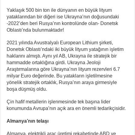
Yaklaşık 500 bin ton ile dünyanın en büyük lityum
yataklarından bir diğeri ise Ukrayna’nın doğusundaki
-2022’den beri Rusya’nın kontrolünde olan- Donetsk
Oblastı’nda bulunmaktadır!
2021 yılında Avustralyalı European Lithium şirketi,
Donetsk Oblastı’ndaki iki büyük lityum yatağının işletim
haklarını almıştı. Aynı yıl AB, Ukrayna ile stratejik bir
hammadde ortaklığına girdi. Ukrayna Jeoloji
Araştırmalarına göre Ukrayna’nın lityum rezervleri 6.7
milyar Euro değerinde. Bu yatakların işletilmesine
yönelik stratejik ortaklık, Rusya’nın araya girmesiyle
boşa düşmüş oldu.
Çin hafif metallerin işlenmesinde tek başına lider
konumunda Avrupa’nın açık ara en önemli tedarikçisidir.
Almanya’nın telaşı
Almanya, elektrikli araç üretimi rekabetinde ABD ve