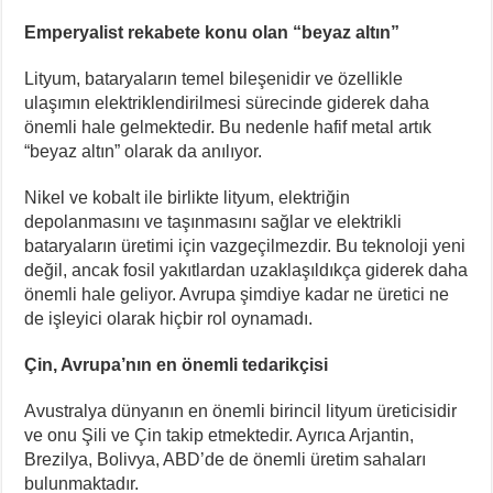
Emperyalist rekabete konu olan “beyaz altın”
Lityum, bataryaların temel bileşenidir ve özellikle
ulaşımın elektriklendirilmesi sürecinde giderek daha
önemli hale gelmektedir. Bu nedenle hafif metal artık
“beyaz altın” olarak da anılıyor.
Nikel ve kobalt ile birlikte lityum, elektriğin
depolanmasını ve taşınmasını sağlar ve elektrikli
bataryaların üretimi için vazgeçilmezdir. Bu teknoloji yeni
değil, ancak fosil yakıtlardan uzaklaşıldıkça giderek daha
önemli hale geliyor. Avrupa şimdiye kadar ne üretici ne
de işleyici olarak hiçbir rol oynamadı.
Çin, Avrupa’nın en önemli tedarikçisi
Avustralya dünyanın en önemli birincil lityum üreticisidir
ve onu Şili ve Çin takip etmektedir. Ayrıca Arjantin,
Brezilya, Bolivya, ABD’de de önemli üretim sahaları
bulunmaktadır.