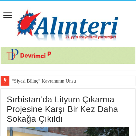
“Siyasi Bilinç” Kavramının Unsurları
Sırbistan’da Lityum Çıkarma
Projesine Karşı Bir Kez Daha
Sokağa Çıkıldı