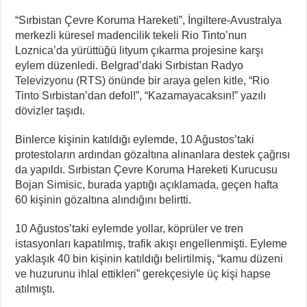
“Sırbistan Çevre Koruma Hareketi”, İngiltere-Avustralya
merkezli küresel madencilik tekeli Rio Tinto’nun
Loznica’da yürüttüğü lityum çıkarma projesine karşı
eylem düzenledi. Belgrad’daki Sırbistan Radyo
Televizyonu (RTS) önünde bir araya gelen kitle, “Rio
Tinto Sırbistan’dan defol!”, “Kazamayacaksın!” yazılı
dövizler taşıdı.
Binlerce kişinin katıldığı eylemde, 10 Ağustos’taki
protestoların ardından gözaltına alınanlara destek çağrısı
da yapıldı. Sırbistan Çevre Koruma Hareketi Kurucusu
Bojan Simisic, burada yaptığı açıklamada, geçen hafta
60 kişinin gözaltına alındığını belirtti.
10 Ağustos’taki eylemde yollar, köprüler ve tren
istasyonları kapatılmış, trafik akışı engellenmişti. Eyleme
yaklaşık 40 bin kişinin katıldığı belirtilmiş, “kamu düzeni
ve huzurunu ihlal ettikleri” gerekçesiyle üç kişi hapse
atılmıştı.