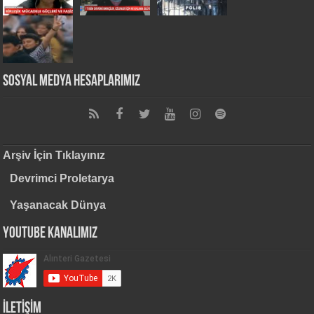
Sosyal Medya Hesaplarımız
Arşiv İçin Tıklayınız
Devrimci Proletarya
Yaşanacak Dünya
Youtube Kanalımız
İLETİŞİM