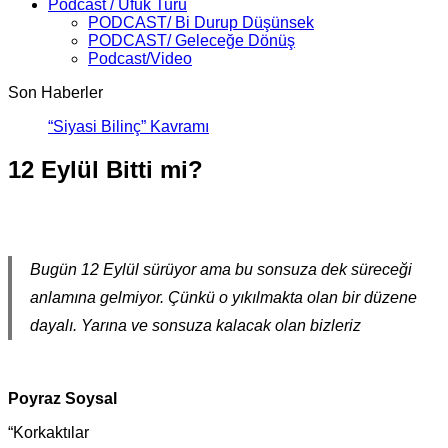
Podcast / Ufuk Turu
PODCAST/ Bi Durup Düşünsek
PODCAST/ Geleceğe Dönüş
Podcast/Video
Son Haberler
“Siyasi Bilinç” Kavramının Unsurla
12 Eylül Bitti mi?
Bugün 12 Eylül sürüyor ama bu sonsuza dek süreceği
anlamına gelmiyor. Çünkü o yıkılmakta olan bir düzene
dayalı. Yarına ve sonsuza kalacak olan bizleriz
Poyraz Soysal
“Korkaktılar