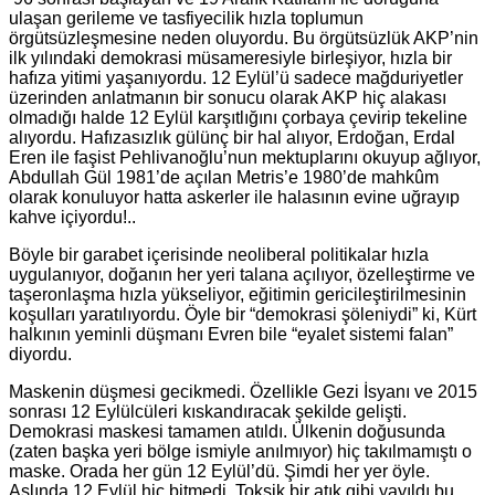
ulaşan gerileme ve tasfiyecilik hızla toplumun
örgütsüzleşmesine neden oluyordu. Bu örgütsüzlük AKP’nin
ilk yılındaki demokrasi müsameresiyle birleşiyor, hızla bir
hafıza yitimi yaşanıyordu. 12 Eylül’ü sadece mağduriyetler
üzerinden anlatmanın bir sonucu olarak AKP hiç alakası
olmadığı halde 12 Eylül karşıtlığını çorbaya çevirip tekeline
alıyordu. Hafızasızlık gülünç bir hal alıyor, Erdoğan, Erdal
Eren ile faşist Pehlivanoğlu’nun mektuplarını okuyup ağlıyor,
Abdullah Gül 1981’de açılan Metris’e 1980’de mahkûm
olarak konuluyor hatta askerler ile halasının evine uğrayıp
kahve içiyordu!..
Böyle bir garabet içerisinde neoliberal politikalar hızla
uygulanıyor, doğanın her yeri talana açılıyor, özelleştirme ve
taşeronlaşma hızla yükseliyor, eğitimin gericileştirilmesinin
koşulları yaratılıyordu. Öyle bir “demokrasi şöleniydi” ki, Kürt
halkının yeminli düşmanı Evren bile “eyalet sistemi falan”
diyordu.
Maskenin düşmesi gecikmedi. Özellikle Gezi İsyanı ve 2015
sonrası 12 Eylülcüleri kıskandıracak şekilde gelişti.
Demokrasi maskesi tamamen atıldı. Ülkenin doğusunda
(zaten başka yeri bölge ismiyle anılmıyor) hiç takılmamıştı o
maske. Orada her gün 12 Eylül’dü. Şimdi her yer öyle.
Aslında 12 Eylül hiç bitmedi. Toksik bir atık gibi yayıldı bu