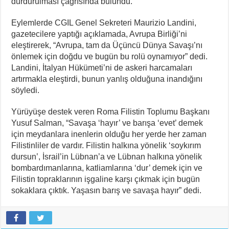
durdurulması çağrısında bulundu.
Eylemlerde CGIL Genel Sekreteri Maurizio Landini,
gazetecilere yaptığı açıklamada, Avrupa Birliği’ni
eleştirerek, “Avrupa, tam da Üçüncü Dünya Savaşı’nı
önlemek için doğdu ve bugün bu rolü oynamıyor” dedi.
Landini, İtalyan Hükümeti’ni de askeri harcamaları
artırmakla eleştirdi, bunun yanlış olduğuna inandığını
söyledi.
Yürüyüşe destek veren Roma Filistin Toplumu Başkanı
Yusuf Salman, “Savaşa ‘hayır’ ve barışa ‘evet’ demek
için meydanlara inenlerin olduğu her yerde her zaman
Filistinliler de vardır. Filistin halkına yönelik ‘soykırım
dursun’, İsrail’in Lübnan’a ve Lübnan halkına yönelik
bombardımanlarına, katliamlarına ‘dur’ demek için ve
Filistin topraklarının işgaline karşı çıkmak için bugün
sokaklara çıktık. Yaşasın barış ve savaşa hayır” dedi.