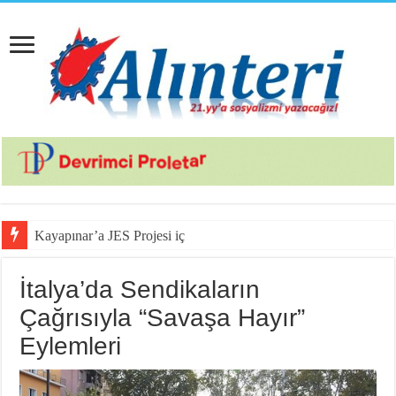
Kayapınar’a JES Projesi için Jandarma
İtalya’da Sendikaların
Çağrısıyla “Savaşa Hayır”
Eylemleri