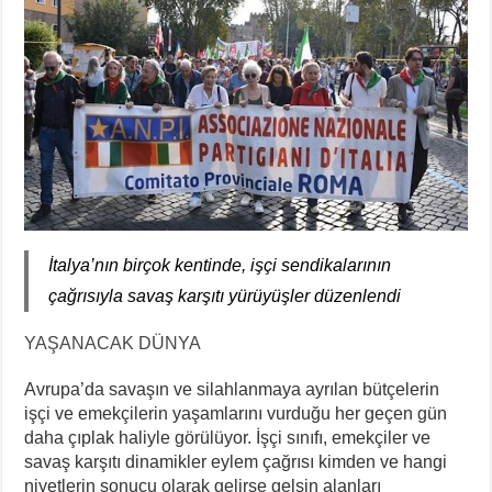
İtalya’nın birçok kentinde, işçi sendikalarının
çağrısıyla savaş karşıtı yürüyüşler düzenlendi
YAŞANACAK DÜNYA
Avrupa’da savaşın ve silahlanmaya ayrılan bütçelerin
işçi ve emekçilerin yaşamlarını vurduğu her geçen gün
daha çıplak haliyle görülüyor. İşçi sınıfı, emekçiler ve
savaş karşıtı dinamikler eylem çağrısı kimden ve hangi
niyetlerin sonucu olarak gelirse gelsin alanları