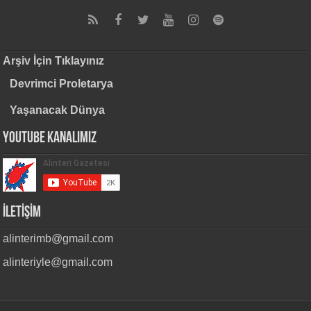
Arşiv İçin Tıklayınız
Devrimci Proletarya
Yaşanacak Dünya
Youtube Kanalımız
İLETİŞİM
alinterimb@gmail.com
alinteriyle@gmail.com