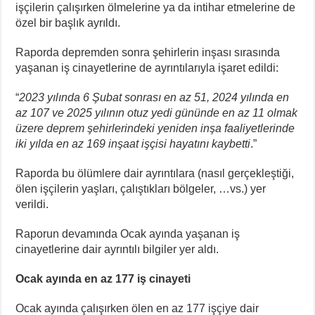
işçilerin çalışırken ölmelerine ya da intihar etmelerine de
özel bir başlık ayrıldı.
Raporda depremden sonra şehirlerin inşası sırasında
yaşanan iş cinayetlerine de ayrıntılarıyla işaret edildi:
“
2023 yılında 6 Şubat sonrası en az 51, 2024 yılında en
az 107 ve 2025 yılının otuz yedi gününde en az 11 olmak
üzere deprem şehirlerindeki yeniden inşa faaliyetlerinde
iki yılda en az 169 inşaat işçisi hayatını kaybetti
.”
Raporda bu ölümlere dair ayrıntılara (nasıl gerçekleştiği,
ölen işçilerin yaşları, çalıştıkları bölgeler, …vs.) yer
verildi.
Raporun devamında Ocak ayında yaşanan iş
cinayetlerine dair ayrıntılı bilgiler yer aldı.
Ocak ayında en az 177 iş cinayeti
Ocak ayında çalışırken ölen en az 177 işçiye dair