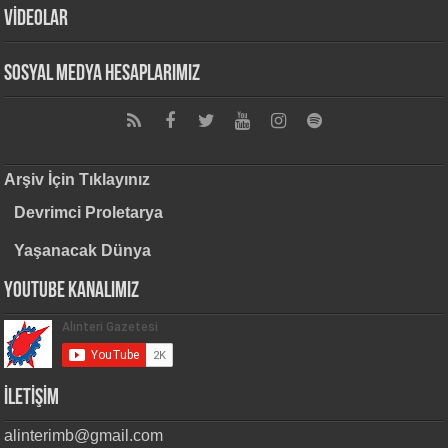
VİDEOLAR
Sosyal Medya Hesaplarımız
Arşiv İçin Tıklayınız
Devrimci Proletarya
Yaşanacak Dünya
Youtube Kanalımız
İLETİŞİM
alinterimb@gmail.com