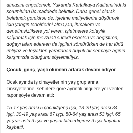
almasını engellemek.
Yukarıda Kartalkaya Katliamı’ndaki
sorumluları üç maddede belirttik. Daha genel olarak
belirtmek gerekirse de; işletme maliyetlerini düşürmek
için yangın tedbirlerini almayan, ihmallere ve
denetimsizliklere yol veren, işletmelere kolaylık
sağlamak için mevzuatı sürekli esneten ve değiştiren,
doğayı talan ederken de işçileri sömürürken de her türlü
imtiyaz ve teşvikten yararlanan büyük bir sermaye ağının
karşımızda olduğunu söylemeliyiz.
Çocuk, genç, yaşlı ölümleri artarak devam ediyor
Ocak ayında iş cinayetlerinin yaş gruplarına,
cinsiyetlerine, şehirlere göre ayrıntılı bilgilere yer verilen
rapor şöyle devam etti:
15-17 yaş arası 5 çocuk/genç işçi, 18-29 yaş arası 34
işçi, 30-49 yaş arası 67 işçi, 50-64 yaş arası 53 işçi, 65
yaş ve üstü 9 işçi ve yaşını bilmediğimiz 9 işçi hayatını
kaybetti.