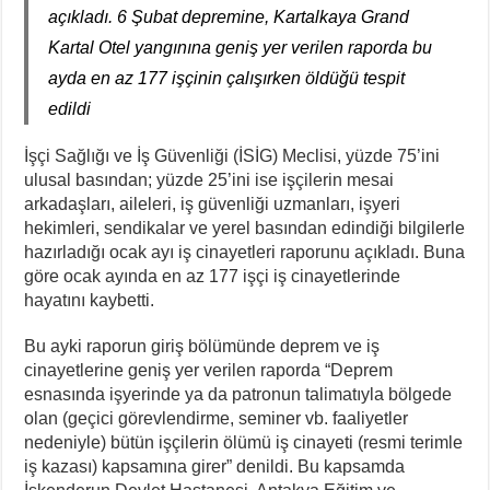
açıkladı. 6 Şubat depremine, Kartalkaya Grand
Kartal Otel yangınına geniş yer verilen raporda bu
ayda en az 177 işçinin çalışırken öldüğü tespit
edildi
İşçi Sağlığı ve İş Güvenliği (İSİG) Meclisi, yüzde 75’ini
ulusal basından; yüzde 25’ini ise işçilerin mesai
arkadaşları, aileleri, iş güvenliği uzmanları, işyeri
hekimleri, sendikalar ve yerel basından edindiği bilgilerle
hazırladığı ocak ayı iş cinayetleri raporunu açıkladı. Buna
göre ocak ayında en az 177 işçi iş cinayetlerinde
hayatını kaybetti.
Bu ayki raporun giriş bölümünde deprem ve iş
cinayetlerine geniş yer verilen raporda “Deprem
esnasında işyerinde ya da patronun talimatıyla bölgede
olan (geçici görevlendirme, seminer vb. faaliyetler
nedeniyle) bütün işçilerin ölümü iş cinayeti (resmi terimle
iş kazası) kapsamına girer” denildi. Bu kapsamda