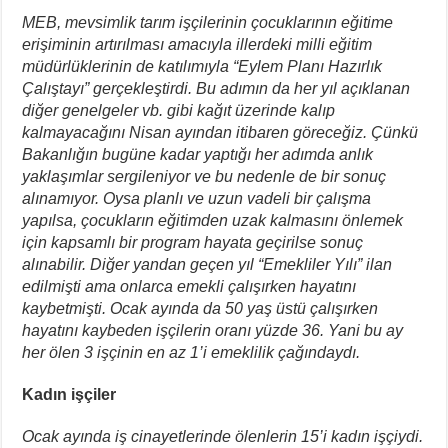
MEB, mevsimlik tarım işçilerinin çocuklarının eğitime
erişiminin artırılması amacıyla illerdeki milli eğitim
müdürlüklerinin de katılımıyla “Eylem Planı Hazırlık
Çalıştayı” gerçekleştirdi. Bu adımın da her yıl açıklanan
diğer genelgeler vb. gibi kağıt üzerinde kalıp
kalmayacağını Nisan ayından itibaren göreceğiz. Çünkü
Bakanlığın bugüne kadar yaptığı her adımda anlık
yaklaşımlar sergileniyor ve bu nedenle de bir sonuç
alınamıyor. Oysa planlı ve uzun vadeli bir çalışma
yapılsa, çocukların eğitimden uzak kalmasını önlemek
için kapsamlı bir program hayata geçirilse sonuç
alınabilir. Diğer yandan geçen yıl “Emekliler Yılı” ilan
edilmişti ama onlarca emekli çalışırken hayatını
kaybetmişti. Ocak ayında da 50 yaş üstü çalışırken
hayatını kaybeden işçilerin oranı yüzde 36. Yani bu ay
her ölen 3 işçinin en az 1’i emeklilik çağındaydı.
Kadın işçiler
Ocak ayında iş cinayetlerinde ölenlerin 15’i kadın işçiydi.