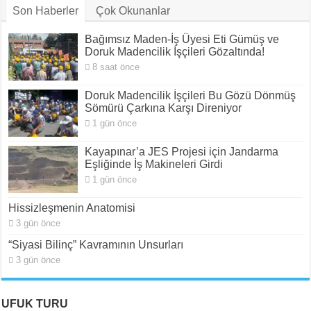
Son Haberler
Çok Okunanlar
Bağımsız Maden-İş Üyesi Eti Gümüş ve
Doruk Madencilik İşçileri Gözaltında!
8 saat önce
Doruk Madencilik İşçileri Bu Gözü Dönmüş
Sömürü Çarkına Karşı Direniyor
1 gün önce
Kayapınar’a JES Projesi için Jandarma
Eşliğinde İş Makineleri Girdi
1 gün önce
Hissizleşmenin Anatomisi
3 gün önce
“Siyasi Bilinç” Kavramının Unsurları
3 gün önce
UFUK TURU