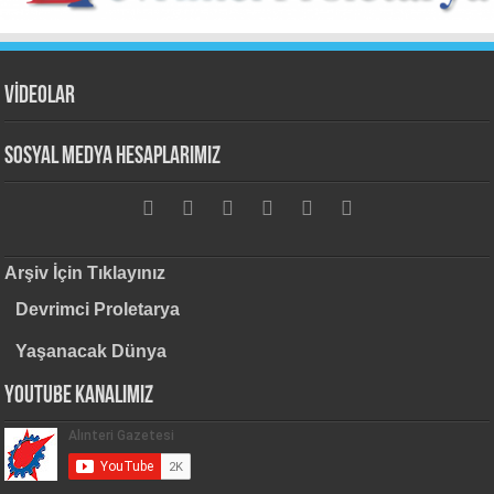
VİDEOLAR
Sosyal Medya Hesaplarımız
Arşiv İçin Tıklayınız
Devrimci Proletarya
Yaşanacak Dünya
Youtube Kanalımız