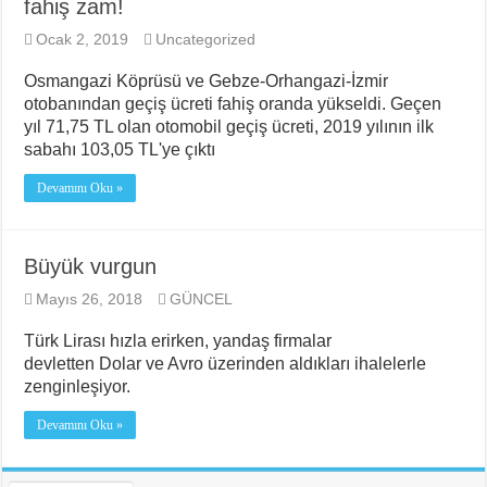
fahiş zam!
Ocak 2, 2019
Uncategorized
Osmangazi Köprüsü ve Gebze-Orhangazi-İzmir
otobanından geçiş ücreti fahiş oranda yükseldi. Geçen
yıl 71,75 TL olan otomobil geçiş ücreti, 2019 yılının ilk
sabahı 103,05 TL'ye çıktı
Devamını Oku »
Büyük vurgun
Mayıs 26, 2018
GÜNCEL
Türk Lirası hızla erirken, yandaş firmalar
devletten Dolar ve Avro üzerinden aldıkları ihalelerle
zenginleşiyor.
Devamını Oku »