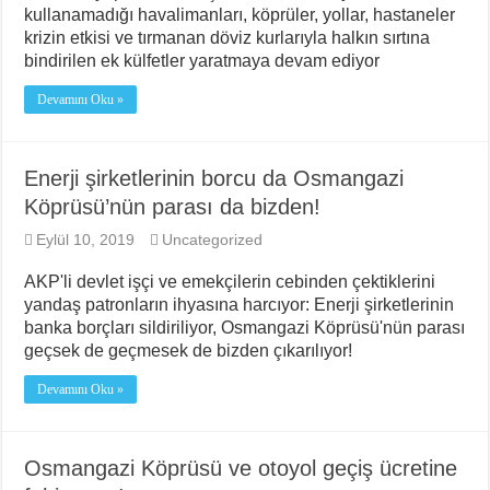
kullanamadığı havalimanları, köprüler, yollar, hastaneler
krizin etkisi ve tırmanan döviz kurlarıyla halkın sırtına
bindirilen ek külfetler yaratmaya devam ediyor
Devamını Oku »
Enerji şirketlerinin borcu da Osmangazi
Köprüsü’nün parası da bizden!
Eylül 10, 2019
Uncategorized
AKP'li devlet işçi ve emekçilerin cebinden çektiklerini
yandaş patronların ihyasına harcıyor: Enerji şirketlerinin
banka borçları sildiriliyor, Osmangazi Köprüsü'nün parası
geçsek de geçmesek de bizden çıkarılıyor!
Devamını Oku »
Osmangazi Köprüsü ve otoyol geçiş ücretine