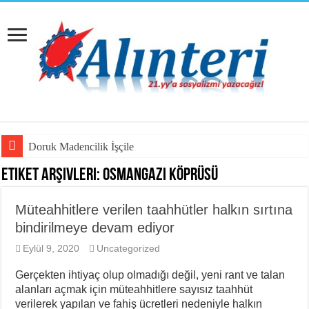
Doruk Madencilik İşçileri Bu Gözü
Etiket Arşivleri:
Osmangazi Köprüsü
Müteahhitlere verilen taahhütler halkın sırtına
bindirilmeye devam ediyor
Eylül 9, 2020
Uncategorized
Gerçekten ihtiyaç olup olmadığı değil, yeni rant ve talan
alanları açmak için müteahhitlere sayısız taahhüt
verilerek yapılan ve fahiş ücretleri nedeniyle halkın