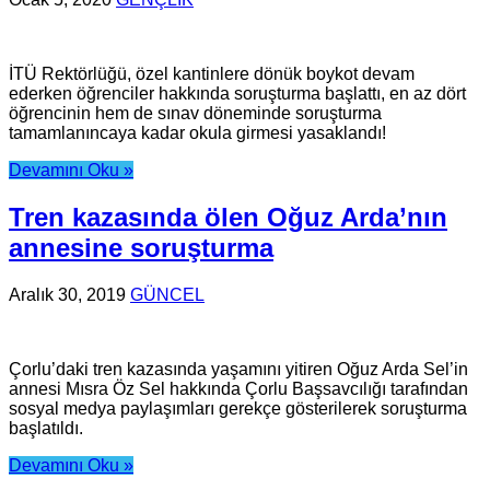
İTÜ Rektörlüğü, özel kantinlere dönük boykot devam
ederken öğrenciler hakkında soruşturma başlattı, en az dört
öğrencinin hem de sınav döneminde soruşturma
tamamlanıncaya kadar okula girmesi yasaklandı!
Devamını Oku »
Tren kazasında ölen Oğuz Arda’nın
annesine soruşturma
Aralık 30, 2019
GÜNCEL
Çorlu’daki tren kazasında yaşamını yitiren Oğuz Arda Sel’in
annesi Mısra Öz Sel hakkında Çorlu Başsavcılığı tarafından
sosyal medya paylaşımları gerekçe gösterilerek soruşturma
başlatıldı.
Devamını Oku »