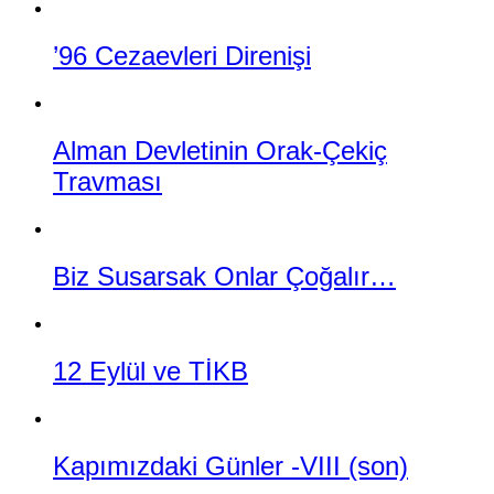
’96 Cezaevleri Direnişi
Alman Devletinin Orak-Çekiç
Travması
Biz Susarsak Onlar Çoğalır…
12 Eylül ve TİKB
Kapımızdaki Günler -VIII (son)