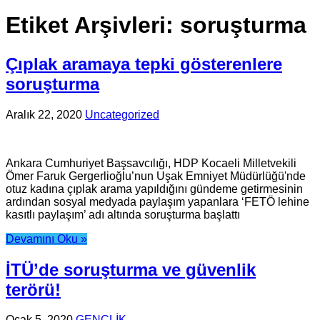
Etiket Arşivleri:
soruşturma
Çıplak aramaya tepki gösterenlere
soruşturma
Aralık 22, 2020
Uncategorized
Ankara Cumhuriyet Başsavcılığı, HDP Kocaeli Milletvekili
Ömer Faruk Gergerlioğlu’nun Uşak Emniyet Müdürlüğü'nde
otuz kadına çıplak arama yapıldığını gündeme getirmesinin
ardından sosyal medyada paylaşım yapanlara ‘FETÖ lehine
kasıtlı paylaşım’ adı altında soruşturma başlattı
Devamını Oku »
İTÜ’de soruşturma ve güvenlik
terörü!
Ocak 5, 2020
GENÇLİK