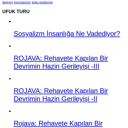
deprem
koronavirüs
toplu sözleşme
UFUK TURU
Sosyalizm İnsanlığa Ne Vadediyor?
ROJAVA: Rehavete Kapılan Bir
Devrimin Hazin Gerileyişi -III
ROJAVA: Rehavete Kapılan Bir
Devrimin Hazin Gerileyişi -II
Rojava: Rehavete Kapılan Bir