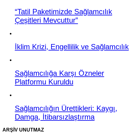
“Tatil Paketimizde Sağlamcılık
Çeşitleri Mevcuttur”
İklim Krizi, Engellilik ve Sağlamcılık
Sağlamcılığa Karşı Özneler
Platformu Kuruldu
Sağlamcılığın Ürettikleri: Kaygı,
Damga, İtibarsızlaştırma
ARŞIV UNUTMAZ