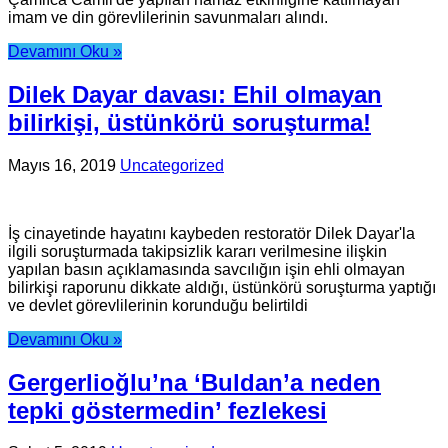
imam ve din görevlilerinin savunmaları alındı.
Devamını Oku »
Dilek Dayar davası: Ehil olmayan
bilirkişi, üstünkörü soruşturma!
Mayıs 16, 2019
Uncategorized
İş cinayetinde hayatını kaybeden restoratör Dilek Dayar'la
ilgili soruşturmada takipsizlik kararı verilmesine ilişkin
yapılan basın açıklamasında savcılığın işin ehli olmayan
bilirkişi raporunu dikkate aldığı, üstünkörü soruşturma yaptığı
ve devlet görevlilerinin korunduğu belirtildi
Devamını Oku »
Gergerlioğlu’na ‘Buldan’a neden
tepki göstermedin’ fezlekesi