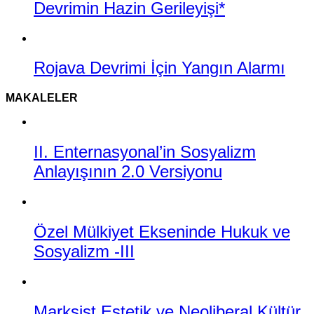
Devrimin Hazin Gerileyişi*
Rojava Devrimi İçin Yangın Alarmı
MAKALELER
II. Enternasyonal’in Sosyalizm
Anlayışının 2.0 Versiyonu
Özel Mülkiyet Ekseninde Hukuk ve
Sosyalizm -III
Marksist Estetik ve Neoliberal Kültür