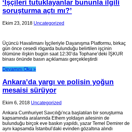
‘İşçileri tutuklayanlar bununla ilgili
soruşturma açtı mı?’
Ekim 23, 2018
Uncategorized
Üçüncü Havalimanı İşçileriyle Dayanışma Platformu, birkaç
gün önce cesedi rögarda bulunduğu belirtilen işçinin
ölümüne ilişkin bugün saat 12:30’da Tophane’deki İŞKUR
binası önünde basın açıklaması gerçekleştirdi
Devamını Oku »
Ankara’da yargı ve polisin yoğun
mesaisi sürüyor
Ekim 6, 2018
Uncategorized
Ankara Cumhuriyet Savcılığı'nca başlatılan bir soruşturma
kapsamında aralarında Ethem yoldaşın ailesinin de
bulunduğu birçok eve baskın yapıldı, yazar Temel Demirer de
aynı kapsamda İstanbul'daki evinden gözaltına alındı