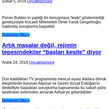
Şubat 5, 2019
Uncategorized
Pervin Buldan’ın yaptığı bir konuşmaya “tepki” göstermediği
gerekçesiyle Kocaeli Milletvekili Ömer Faruk Gergerlioğlu
hakkında soruşturma başlatıldı
Devamını Oku »
Artık maşalar değil, rejimin
tepesindekiler “başları kesile” diyor
Aralık 24, 2018
Uncategorized
Dün katıldıkları TV programında mevcut siyasi iktidara dönük
eleştirilerde bulunan Akpınar ve Gezen bizzat Erdoğan'ın
direktifiyle başlatılan soruşturma kapsamında bu sabah polis
tarafından evlerinden alınarak Adliye'ye götürüldüler
Devamını Oku »