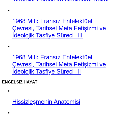
1968 Miti: Fransız Entelektüel
Çevresi, Tarihsel Meta Fetişizmi ve
İdeolojik Tasfiye Süreci -III
1968 Miti: Fransız Entelektüel
Çevresi, Tarihsel Meta Fetişizmi ve
İdeolojik Tasfiye Süreci -II
ENGELSIZ HAYAT
Hissizleşmenin Anatomisi