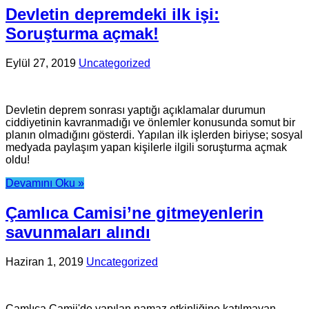
Devletin depremdeki ilk işi:
Soruşturma açmak!
Eylül 27, 2019
Uncategorized
Devletin deprem sonrası yaptığı açıklamalar durumun
ciddiyetinin kavranmadığı ve önlemler konusunda somut bir
planın olmadığını gösterdi. Yapılan ilk işlerden biriyse; sosyal
medyada paylaşım yapan kişilerle ilgili soruşturma açmak
oldu!
Devamını Oku »
Çamlıca Camisi’ne gitmeyenlerin
savunmaları alındı
Haziran 1, 2019
Uncategorized
Çamlıca Camii'de yapılan namaz etkinliğine katılmayan