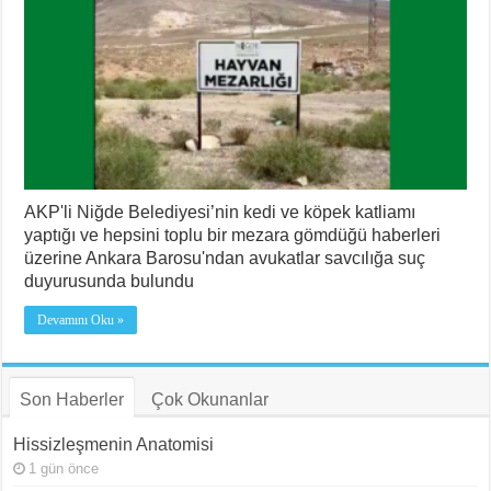
AKP'li Niğde Belediyesi’nin kedi ve köpek katliamı
yaptığı ve hepsini toplu bir mezara gömdüğü haberleri
üzerine Ankara Barosu'ndan avukatlar savcılığa suç
duyurusunda bulundu
Devamını Oku »
Son Haberler
Çok Okunanlar
Hissizleşmenin Anatomisi
1 gün önce