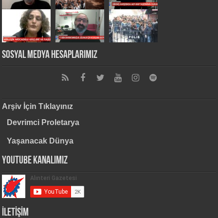
Sosyal Medya Hesaplarımız
Arşiv İçin Tıklayınız
Devrimci Proletarya
Yaşanacak Dünya
Youtube Kanalımız
İLETİŞİM