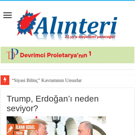
“Siyasi Bilinç” Kavramının Unsurları
Trump, Erdoğan’ı neden
seviyor?