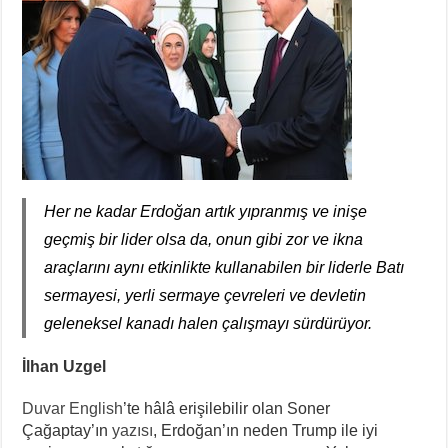
Her ne kadar Erdoğan artık yıpranmış ve inişe
geçmiş bir lider olsa da, onun gibi zor ve ikna
araçlarını aynı etkinlikte kullanabilen bir liderle Batı
sermayesi, yerli sermaye çevreleri ve devletin
geleneksel kanadı halen çalışmayı sürdürüyor.
İlhan Uzgel
Duvar English
’te hâlâ erişilebilir olan Soner
Çağaptay’ın
yazısı
, Erdoğan’ın neden Trump ile iyi