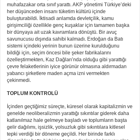
muhafazakar orta sınıf yarattı. AKP yönetimi Türkiye’deki
her düşünceden insanı tüketim kültürü içinde
buluşturabildi. İktisadi anlamda devletçilik, kamu
girişimciliği özellikle genç kuşaklar için tamamen başka
bir dünyaya ait uzak kavramlara dönüştü. Bir avuç
savunucusu dışında sahibi kalmadı. Erdoğan da Batı
sistemi içindeki yerinin bunun üzerine kurulduğunu
bildiği için, seçim öncesi bile şeker fabrikalarını
özelleştirmekten, Kaz Dağları’nda olduğu gibi yarattığı
çevre felaketlerinin iyice görünür olmasına aldırmadan
yabancı şirketlere maden açma izni vermekten
çekinmedi.
TOPLUM KONTROLÜ
İçinden geçtiğimiz süreçte, küresel olarak kapitalizmin ve
genelde neoliberalizmin yarattığı sıkıntılar giderek daha
katlanılmaz hale gelmeye başladı ve toplumların başta
gelir dağılımı, işsizlik, yolsuzluk gibi sıkıntılara kitlesel
tepki verdiği bir döneme geçildi. Her birinde farklı