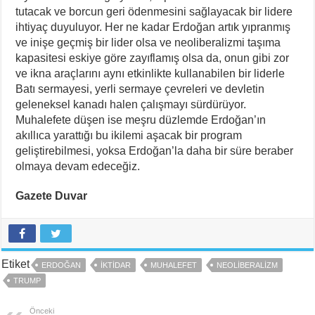
tutacak ve borcun geri ödenmesini sağlayacak bir lidere
ihtiyaç duyuluyor. Her ne kadar Erdoğan artık yıpranmış
ve inişe geçmiş bir lider olsa ve neoliberalizmi taşıma
kapasitesi eskiye göre zayıflamış olsa da, onun gibi zor
ve ikna araçlarını aynı etkinlikte kullanabilen bir liderle
Batı sermayesi, yerli sermaye çevreleri ve devletin
geleneksel kanadı halen çalışmayı sürdürüyor.
Muhalefete düşen ise meşru düzlemde Erdoğan’ın
akıllıca yarattığı bu ikilemi aşacak bir program
geliştirebilmesi, yoksa Erdoğan’la daha bir süre beraber
olmaya devam edeceğiz.
Gazete Duvar
Etiket
ERDOĞAN
IKTIDAR
MUHALEFET
NEOLIBERALIZM
TRUMP
Önceki