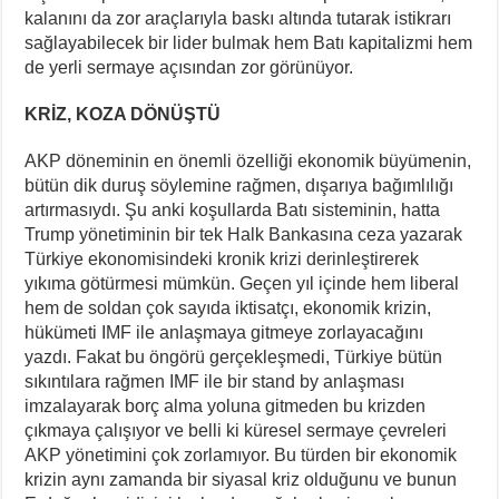
kalanını da zor araçlarıyla baskı altında tutarak istikrarı
sağlayabilecek bir lider bulmak hem Batı kapitalizmi hem
de yerli sermaye açısından zor görünüyor.
KRİZ, KOZA DÖNÜŞTÜ
AKP döneminin en önemli özelliği ekonomik büyümenin,
bütün dik duruş söylemine rağmen, dışarıya bağımlılığı
artırmasıydı. Şu anki koşullarda Batı sisteminin, hatta
Trump yönetiminin bir tek Halk Bankasına ceza yazarak
Türkiye ekonomisindeki kronik krizi derinleştirerek
yıkıma götürmesi mümkün. Geçen yıl içinde hem liberal
hem de soldan çok sayıda iktisatçı, ekonomik krizin,
hükümeti IMF ile anlaşmaya gitmeye zorlayacağını
yazdı. Fakat bu öngörü gerçekleşmedi, Türkiye bütün
sıkıntılara rağmen IMF ile bir stand by anlaşması
imzalayarak borç alma yoluna gitmeden bu krizden
çıkmaya çalışıyor ve belli ki küresel sermaye çevreleri
AKP yönetimini çok zorlamıyor. Bu türden bir ekonomik
krizin aynı zamanda bir siyasal kriz olduğunu ve bunun