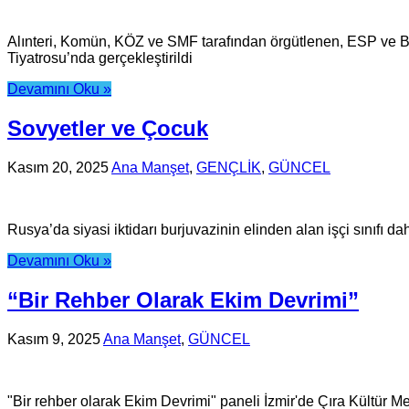
Alınteri, Komün, KÖZ ve SMF tarafından örgütlenen, ESP ve BD
Tiyatrosu’nda gerçekleştirildi
Devamını Oku »
Sovyetler ve Çocuk
Kasım 20, 2025
Ana Manşet
,
GENÇLİK
,
GÜNCEL
Rusya’da siyasi iktidarı burjuvazinin elinden alan işçi sınıfı da
Devamını Oku »
“Bir Rehber Olarak Ekim Devrimi”
Kasım 9, 2025
Ana Manşet
,
GÜNCEL
"Bir rehber olarak Ekim Devrimi" paneli İzmir'de Çıra Kültür Me