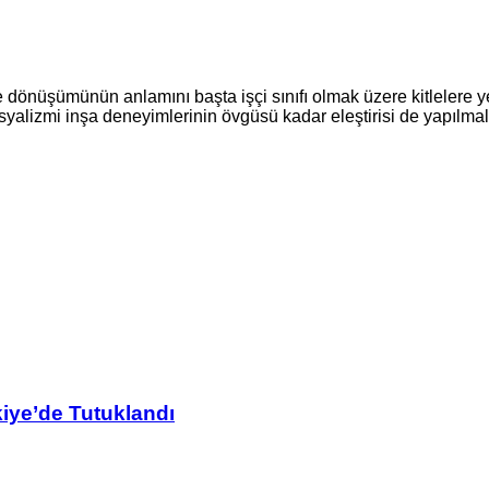
e dönüşümünün anlamını başta işçi sınıfı olmak üzere kitleler
yalizmi inşa deneyimlerinin övgüsü kadar eleştirisi de yapılmalıd
kiye’de Tutuklandı