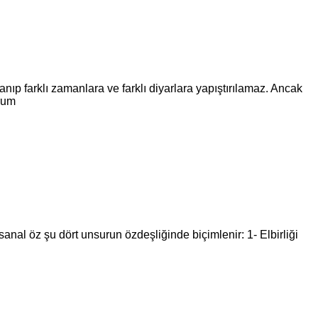
ıp farklı zamanlara ve farklı diyarlara yapıştırılamaz. Ancak
orum
al öz şu dört unsurun özdeşliğinde biçimlenir: 1- Elbirliği