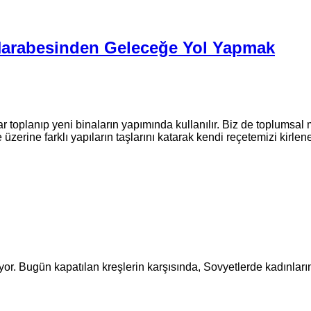
Harabesinden Geleceğe Yol Yapmak
r toplanıp yeni binaların yapımında kullanılır. Biz de toplumsal
zerine farklı yapıların taşlarını katarak kendi reçetemizi kirle
ıyor. Bugün kapatılan kreşlerin karşısında, Sovyetlerde kadınların