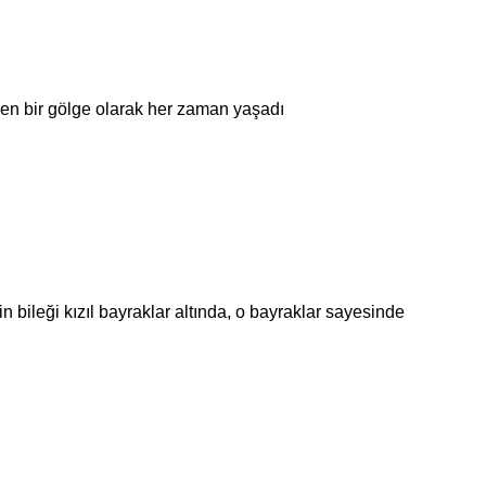
len bir gölge olarak her zaman yaşadı
n bileği kızıl bayraklar altında, o bayraklar sayesinde