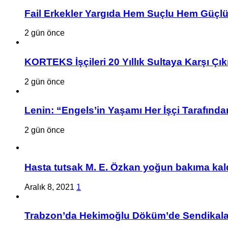
Fail Erkekler Yargıda Hem Suçlu Hem Güçlü
2 gün önce
KORTEKS İşçileri 20 Yıllık Sultaya Karşı Çık
2 gün önce
Lenin: “Engels’in Yaşamı Her İşçi Tarafından
2 gün önce
Hasta tutsak M. E. Özkan yoğun bakıma kald
Aralık 8, 2021
1
Trabzon’da Hekimoğlu Döküm’de Sendikalaşa