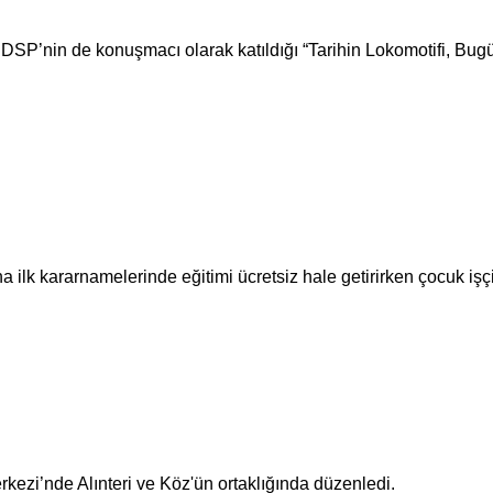
SP’nin de konuşmacı olarak katıldığı “Tarihin Lokomotifi, Bugün
ha ilk kararnamelerinde eğitimi ücretsiz hale getirirken çocuk işç
rkezi’nde Alınteri ve Köz'ün ortaklığında düzenledi.