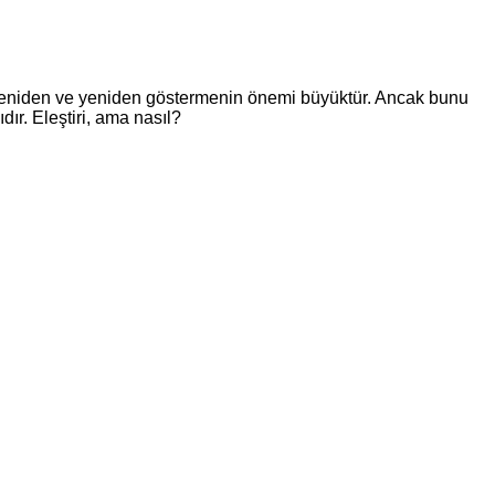
e yeniden ve yeniden göstermenin önemi büyüktür. Ancak bunu
ır. Eleştiri, ama nasıl?