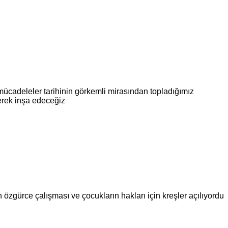
 mücadeleler tarihinin görkemli mirasından topladığımız
nerek inşa edeceğiz
 özgürce çalışması ve çocukların hakları için kreşler açılıyordu