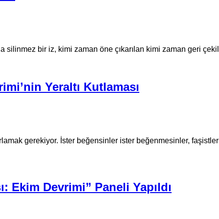
a silinmez bir iz, kimi zaman öne çıkarılan kimi zaman geri çeki
imi’nin Yeraltı Kutlaması
lamak gerekiyor. İster beğensinler ister beğenmesinler, faşistleri
: Ekim Devrimi” Paneli Yapıldı