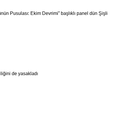
ün Pusulası: Ekim Devrimi” başlıklı panel dün Şişli
iliğini de yasakladı