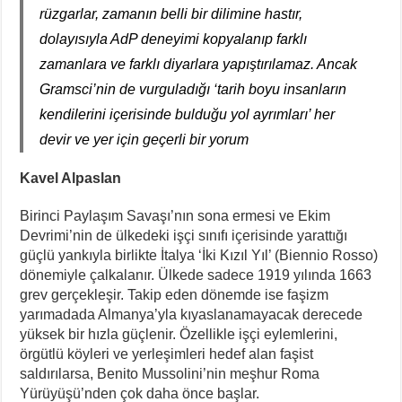
rüzgarlar, zamanın belli bir dilimine hastır,
dolayısıyla AdP deneyimi kopyalanıp farklı
zamanlara ve farklı diyarlara yapıştırılamaz. Ancak
Gramsci’nin de vurguladığı ‘tarih boyu insanların
kendilerini içerisinde bulduğu yol ayrımları’ her
devir ve yer için geçerli bir yorum
Kavel Alpaslan
Birinci Paylaşım Savaşı’nın sona ermesi ve Ekim
Devrimi’nin de ülkedeki işçi sınıfı içerisinde yarattığı
güçlü yankıyla birlikte İtalya ‘İki Kızıl Yıl’ (Biennio Rosso)
dönemiyle çalkalanır. Ülkede sadece 1919 yılında 1663
grev gerçekleşir. Takip eden dönemde ise faşizm
yarımadada Almanya’yla kıyaslanamayacak derecede
yüksek bir hızla güçlenir. Özellikle işçi eylemlerini,
örgütlü köyleri ve yerleşimleri hedef alan faşist
saldırılarsa, Benito Mussolini’nin meşhur Roma
Yürüyüşü’nden çok daha önce başlar.