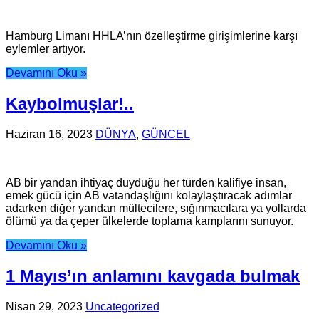
Hamburg Limanı HHLA’nın özelleştirme girişimlerine karşı
eylemler artıyor.
Devamını Oku »
Kaybolmuşlar!..
Haziran 16, 2023
DÜNYA
,
GÜNCEL
AB bir yandan ihtiyaç duyduğu her türden kalifiye insan,
emek gücü için AB vatandaşlığını kolaylaştıracak adımlar
adarken diğer yandan mültecilere, sığınmacılara ya yollarda
ölümü ya da çeper ülkelerde toplama kamplarını sunuyor.
Devamını Oku »
1 Mayıs’ın anlamını kavgada bulmak
Nisan 29, 2023
Uncategorized