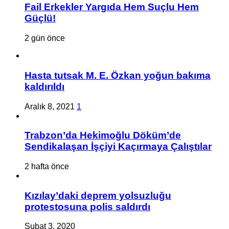
Fail Erkekler Yargıda Hem Suçlu Hem
Güçlü!
2 gün önce
Hasta tutsak M. E. Özkan yoğun bakıma
kaldırıldı
Aralık 8, 2021
1
Trabzon’da Hekimoğlu Döküm’de
Sendikalaşan İşçiyi Kaçırmaya Çalıştılar
2 hafta önce
Kızılay’daki deprem yolsuzluğu
protestosuna polis saldırdı
Şubat 3, 2020