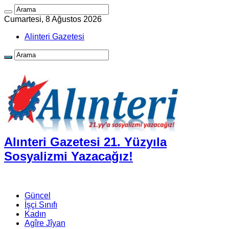
Cumartesi, 8 Ağustos 2026
Alinteri Gazetesi
Alınteri Gazetesi 21. Yüzyıla
Sosyalizmi Yazacağız!
Güncel
İşçi Sınıfı
Kadın
Agîre Jîyan