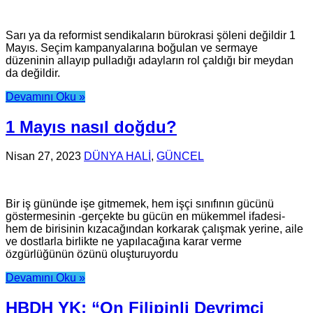
Sarı ya da reformist sendikaların bürokrasi şöleni değildir 1
Mayıs. Seçim kampanyalarına boğulan ve sermaye
düzeninin allayıp pulladığı adayların rol çaldığı bir meydan
da değildir.
Devamını Oku »
1 Mayıs nasıl doğdu?
Nisan 27, 2023
DÜNYA HALİ
,
GÜNCEL
Bir iş gününde işe gitmemek, hem işçi sınıfının gücünü
göstermesinin -gerçekte bu gücün en mükemmel ifadesi-
hem de birisinin kızacağından korkarak çalışmak yerine, aile
ve dostlarla birlikte ne yapılacağına karar verme
özgürlüğünün özünü oluşturuyordu
Devamını Oku »
HBDH YK: “On Filipinli Devrimci