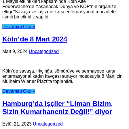
1 Mayıs etkinlikleri kapsamında Köln Alte
Feuerwache’de Yaşanacak Dünya ve KDP‘nin organize
ettiği “Savaşa ve faşizme karşı enternasyonal mücadele”
isimli bir etkinlik yapıldı.
Devamını Oku »
Köln’de 8 Mart 2024
Mart 9, 2024
Uncategorized
Köln’de savaşa, ırkçılığa, sömürüye ve sermayeye karşı
enternasyonal kadın kavgası sürüyor mottosuyla 8 Mart için
Mülheim Wiener Plazt’ta toplanıldı.
Devamını Oku »
Hamburg’da işçiler “Liman Bizim,
Sizin Kumarhaneniz Değil!” diyor
Eylül 21, 2023
Uncategorized