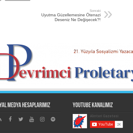
Sonraki
Uyutma Güzellemesine Ötenazi
Deseniz Ne Değişecek?!
yal Medya Hesaplarımız
Youtube Kanalımız