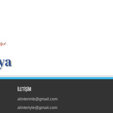
İLETİŞİM
alinterimb@gmail.com
alinteriyle@gmail.com