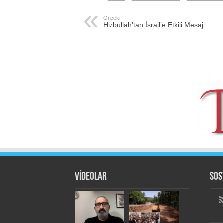
Önceki
Hizbullah’tan İsrail’e Etkili Mesaj
VİDEOLAR
Sos