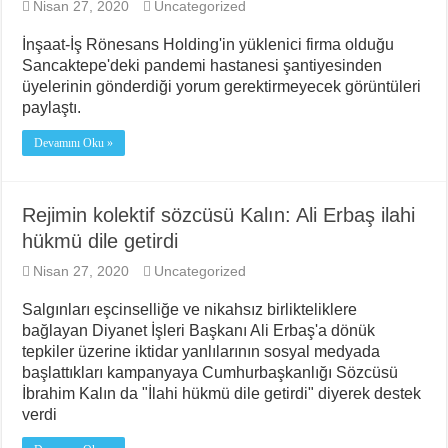
Nisan 27, 2020
Uncategorized
İnşaat-İş Rönesans Holding'in yüklenici firma olduğu
Sancaktepe'deki pandemi hastanesi şantiyesinden
üyelerinin gönderdiği yorum gerektirmeyecek görüntüleri
paylaştı.
Devamını Oku »
Rejimin kolektif sözcüsü Kalın: Ali Erbaş ilahi
hükmü dile getirdi
Nisan 27, 2020
Uncategorized
Salgınları eşcinselliğe ve nikahsız birlikteliklere
bağlayan Diyanet İşleri Başkanı Ali Erbaş'a dönük
tepkiler üzerine iktidar yanlılarının sosyal medyada
başlattıkları kampanyaya Cumhurbaşkanlığı Sözcüsü
İbrahim Kalın da "İlahi hükmü dile getirdi" diyerek destek
verdi