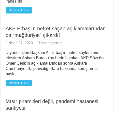
ifadesidir
Devamını Oku »
AKP Erbaş’ın nefret saçan açıklamalarından
da “mağduriyet” çıkardı!
Nisan 27, 2020
Uncategorized
Diyanet İşleri Başkanı Ali Erbaş'ın nefret söylemlerini
eleştiren Ankara Barosu'nu hedefe çakan AKP Sözcüsü
Ömer Çelik'in açıklamalarından sonra Ankara
Cumhuriyet Başsavcılığı Baro hakkında soruşturma
başlattı
Devamını Oku »
Mısır piramitleri değil, pandemi hastanesi
şantiyesi!