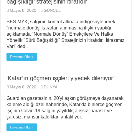
bağışıklığı’ stratejisinin itirafıdır
Mayıs 8, 2020
GÜNCEL
SES MYK, salgının kontrol altına alındığı söylenerek
"normale dönüş' kararları alınmasına ilişkin yaptığı
açıklamada "Normale Dönüş” Emekçilere Ve Halka
Yönelik "Sürü Bağışıklığı" Stratejinizin İtirafıdır. İtirazımız
Var!” dedi.
Devamını Oku »
‘Katar’ın göçmen işçileri yiyecek dileniyor’
Mayıs 8, 2020
DÜNYA
Guardian gazetesinin, 20'yi aşkın görüşmeye dayanarak
kaleme aldığı özel haberinde, Katar'da binlerce göçmen
işçinin Covid-19 salgını yayıldıkça işsiz, parasız ve
çaresiz, mahsur kaldıkları anlatılıyor.
Devamını Oku »