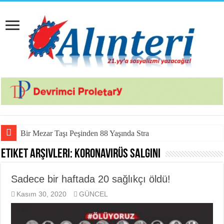
Bir Mezar Taşı Peşinden 88 Yaşında Strazburg’tan Cûdî’
Etiket Arşivleri:
koronavirüs salgını
Sadece bir haftada 20 sağlıkçı öldü!
Kasım 30, 2020
GÜNCEL