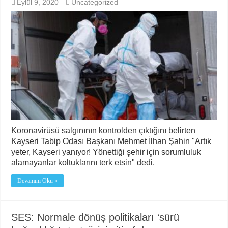
Eylül 9, 2020
Uncategorized
Koronavirüsü salgınının kontrolden çıktığını belirten
Kayseri Tabip Odası Başkanı Mehmet İlhan Şahin "Artık
yeter, Kayseri yanıyor! Yönettiği şehir için sorumluluk
alamayanlar koltuklarını terk etsin" dedi.
Devamını Oku »
SES: Normale dönüş politikaları ‘sürü