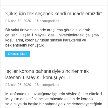
‘Çıkış için tek seçenek kendi mücadelemizdir’
Nisan 30, 2020
Uncategorized
Bir vakıf üniversitesinde araştırma görevlisi olarak
çalışan Ulaş'la 1 Mayıs'ı, özel üniversitelerdeki çalışma
koşullarını, koronavirüsün sınıfsal karakterini ve
beklentilerini konuştuk
Devamını Oku »
İşçiler korona bahanesiyle zincirlenmek
istenen 1 Mayıs’ı konuşuyor -I
Nisan 28, 2020
Uncategorized
Mikrofonumuzu uzattığımız işçilerin söylediği her cümle 1
Mayıs'ın da sınıf bilinci ve mücadelesinin de korona
salgını ya da başka bir bahaneyle zincirlenemeyeceğinin