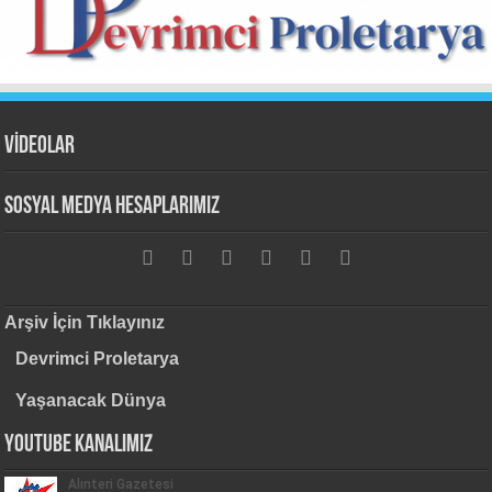
VİDEOLAR
Sosyal Medya Hesaplarımız
Arşiv İçin Tıklayınız
Devrimci Proletarya
Yaşanacak Dünya
Youtube Kanalımız