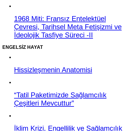
1968 Miti: Fransız Entelektüel
Çevresi, Tarihsel Meta Fetişizmi ve
İdeolojik Tasfiye Süreci -II
ENGELSIZ HAYAT
Hissizleşmenin Anatomisi
“Tatil Paketimizde Sağlamcılık
Çeşitleri Mevcuttur”
İklim Krizi, Engellilik ve Sağlamcılık