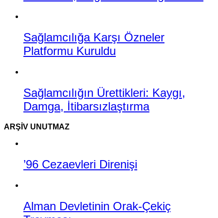
Sağlamcılığa Karşı Özneler
Platformu Kuruldu
Sağlamcılığın Ürettikleri: Kaygı,
Damga, İtibarsızlaştırma
ARŞIV UNUTMAZ
’96 Cezaevleri Direnişi
Alman Devletinin Orak-Çekiç