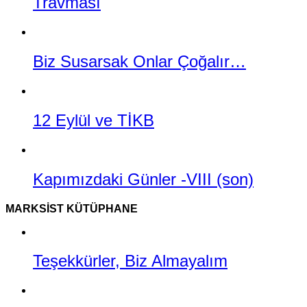
Travması
Biz Susarsak Onlar Çoğalır…
12 Eylül ve TİKB
Kapımızdaki Günler -VIII (son)
MARKSIST KÜTÜPHANE
Teşekkürler, Biz Almayalım