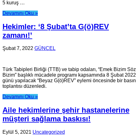
5 kuruş …
Devamını Oku »
Hekimler: ‘8 Şubat’ta G(ö)REV
zamanı!’
Şubat 7, 2022
GÜNCEL
Türk Tabipleri Birliği (TTB) ve tabip odaları, “Emek Bizim Söz
Bizim” başlıklı mücadele programı kapsamında 8 Şubat 2022
günü yapılacak “Beyaz G(ö)REV” eylemi öncesinde bir basın
toplantısı düzenledi.
Devamını Oku »
Aile hekimlerine şehir hastanelerine
müşteri sağlama baskısı!
Eylül 5, 2021
Uncategorized