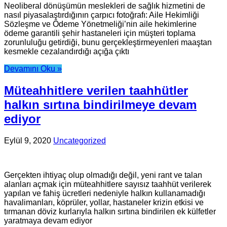
Neoliberal dönüşümün meslekleri de sağlık hizmetini de
nasıl piyasalaştırdığının çarpıcı fotoğrafı: Aile Hekimliği
Sözleşme ve Ödeme Yönetmeliği’nin aile hekimlerine
ödeme garantili şehir hastaneleri için müşteri toplama
zorunluluğu getirdiği, bunu gerçekleştirmeyenleri maaştan
kesmekle cezalandırdığı açığa çıktı
Devamını Oku »
Müteahhitlere verilen taahhütler
halkın sırtına bindirilmeye devam
ediyor
Eylül 9, 2020
Uncategorized
Gerçekten ihtiyaç olup olmadığı değil, yeni rant ve talan
alanları açmak için müteahhitlere sayısız taahhüt verilerek
yapılan ve fahiş ücretleri nedeniyle halkın kullanamadığı
havalimanları, köprüler, yollar, hastaneler krizin etkisi ve
tırmanan döviz kurlarıyla halkın sırtına bindirilen ek külfetler
yaratmaya devam ediyor