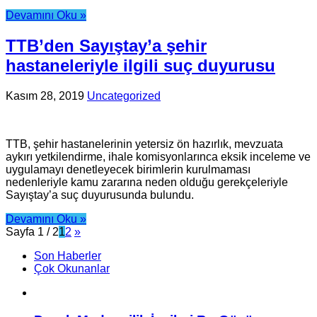
Devamını Oku »
TTB’den Sayıştay’a şehir
hastaneleriyle ilgili suç duyurusu
Kasım 28, 2019
Uncategorized
TTB, şehir hastanelerinin yetersiz ön hazırlık, mevzuata
aykırı yetkilendirme, ihale komisyonlarınca eksik inceleme ve
uygulamayı denetleyecek birimlerin kurulmaması
nedenleriyle kamu zararına neden olduğu gerekçeleriyle
Sayıştay’a suç duyurusunda bulundu.
Devamını Oku »
Sayfa 1 / 2
1
2
»
Son Haberler
Çok Okunanlar