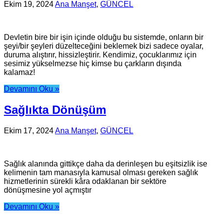
Ekim 19, 2024
Ana Manşet
,
GÜNCEL
Devletin bire bir işin içinde olduğu bu sistemde, onların bir
şeyi/bir şeyleri düzelteceğini beklemek bizi sadece oyalar,
duruma alıştırır, hissizleştirir. Kendimiz, çocuklarımız için
sesimiz yükselmezse hiç kimse bu çarkların dışında
kalamaz!
Devamını Oku »
Sağlıkta Dönüşüm
Ekim 17, 2024
Ana Manşet
,
GÜNCEL
Sağlık alanında gittikçe daha da derinleşen bu eşitsizlik ise
kelimenin tam manasıyla kamusal olması gereken sağlık
hizmetlerinin sürekli kâra odaklanan bir sektöre
dönüşmesine yol açmıştır
Devamını Oku »