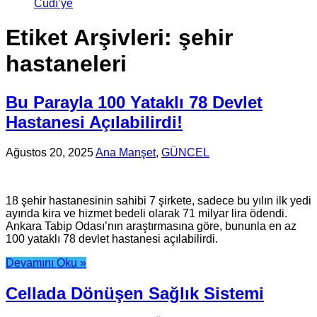
Cûdî’ye
Etiket Arşivleri:
şehir
hastaneleri
Bu Parayla 100 Yataklı 78 Devlet
Hastanesi Açılabilirdi!
Ağustos 20, 2025
Ana Manşet
,
GÜNCEL
18 şehir hastanesinin sahibi 7 şirkete, sadece bu yılın ilk yedi
ayında kira ve hizmet bedeli olarak 71 milyar lira ödendi.
Ankara Tabip Odası’nın araştırmasına göre, bununla en az
100 yataklı 78 devlet hastanesi açılabilirdi.
Devamını Oku »
Cellada Dönüşen Sağlık Sistemi