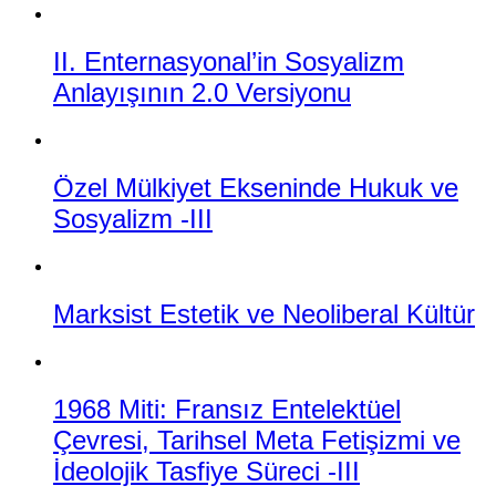
II. Enternasyonal’in Sosyalizm
Anlayışının 2.0 Versiyonu
Özel Mülkiyet Ekseninde Hukuk ve
Sosyalizm -III
Marksist Estetik ve Neoliberal Kültür
1968 Miti: Fransız Entelektüel
Çevresi, Tarihsel Meta Fetişizmi ve
İdeolojik Tasfiye Süreci -III