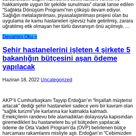
hakkaniyete uygun bir şekilde sunulması” olarak lanse edilen
“Sağlıkta Dönüşüm Programı”nın çöküşü devam ediyor.
Sağlığın metalaştırılması, piyasalaştırılması projesi olan bu
uygulama ile kamu hastaneleri işlevsiz hale getirilmiş, zarara
uğratılmış etik olmayan her türlü davranışın önü açılmıştı. …
Devamını Oku »
Şehir hastanelerini işleten 4 şirkete 5
bakanlığın bütçesini aşan ödeme
yapılacak
Haziran 18, 2022
Uncategorized
AKP’li Cumhurbaşkanı Tayyip Erdoğan’ın “İnşallah müşterisi
artacak” dediği şehir hastaneleri sadece yeni bir kavram olan
“sağlık turizmi”yle karlarına kar katmakla kalmadı.
Emekçilerin randevu bile alamadıkları dolayısıyla kapısından
giremedikleri bu hastanelere bu yıl bütçeden yapılacak
ödeme de Orta Vadeli Program’da (OVP) belirlenen bütçe
harcaması rakamlarını misliyle aştı. Erdoğan’ın “Cebimizden