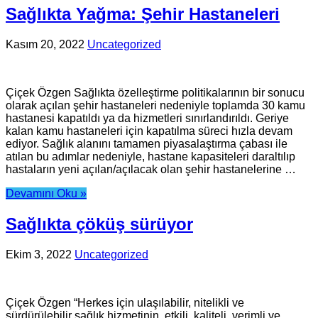
Sağlıkta Yağma: Şehir Hastaneleri
Kasım 20, 2022
Uncategorized
Çiçek Özgen Sağlıkta özelleştirme politikalarının bir sonucu
olarak açılan şehir hastaneleri nedeniyle toplamda 30 kamu
hastanesi kapatıldı ya da hizmetleri sınırlandırıldı. Geriye
kalan kamu hastaneleri için kapatılma süreci hızla devam
ediyor. Sağlık alanını tamamen piyasalaştırma çabası ile
atılan bu adımlar nedeniyle, hastane kapasiteleri daraltılıp
hastaların yeni açılan/açılacak olan şehir hastanelerine …
Devamını Oku »
Sağlıkta çöküş sürüyor
Ekim 3, 2022
Uncategorized
Çiçek Özgen “Herkes için ulaşılabilir, nitelikli ve
sürdürülebilir sağlık hizmetinin, etkili, kaliteli, verimli ve