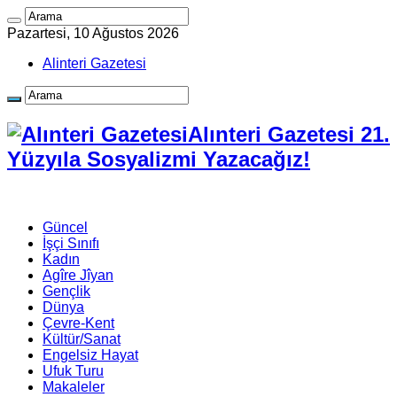
Pazartesi, 10 Ağustos 2026
Alinteri Gazetesi
Alınteri Gazetesi 21.
Yüzyıla Sosyalizmi Yazacağız!
Güncel
İşçi Sınıfı
Kadın
Agîre Jîyan
Gençlik
Dünya
Çevre-Kent
Kültür/Sanat
Engelsiz Hayat
Ufuk Turu
Makaleler